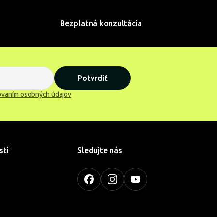
Bezplatná konzultácia
Potvrdiť
ovaním osobných údajov
sti
Sledujte nás