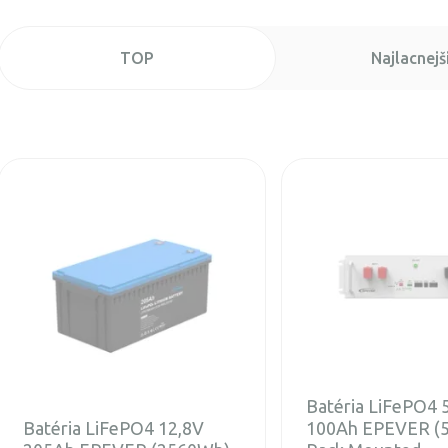
TOP
Najlacnejš
Batéria LiFePO4 
Batéria LiFePO4 12,8V
100Ah EPEVER (