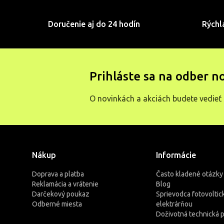
Doručenie aj do 24 hodín
Rýchl
Prihláste sa na odber n
O novinkách a akciách budete vedieť 
Nákup
Informácie
Doprava a platba
Často kladené otázky
Reklamácia a vrátenie
Blog
Darčekový poukaz
Sprievodca fotovoltic
Odberné miesta
elektrárňou
Doživotná technická 