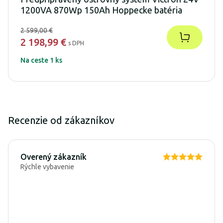
1200VA 870Wp 150Ah Hoppecke batéria
2 599,00 €
2 198,99 €
s DPH
Na ceste 1 ks
Recenzie od zákazníkov
Overený zákazník
Rýchle vybavenie