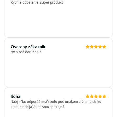
Rýchle odoslanie, super produkt
Overený zákazník
rýchlosť doručenia
Ilona
Nabíjačku odporúčam.Či bolo pod mrakom ci žiarilo slnko
krásne nabíja.Velmi som spokojná.