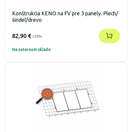
Konštrukcia KENO na FV pre 3 panely. Plech/
šindeľ/drevo
82,90 €
s DPH
Na externom sklade