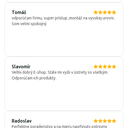
Tomáš
odporúčam firmu, super prístup ,montáž na vysokej urovni .
Som velmi spokojný
Slavomír
Veľmi dobrý E-shop. Stále mi vyšli v ústrety so všetkým.
Odporúčam ich produkty.
Radoslav
Perfektne poradenstvo a na mieru navrhnuty ostrovny