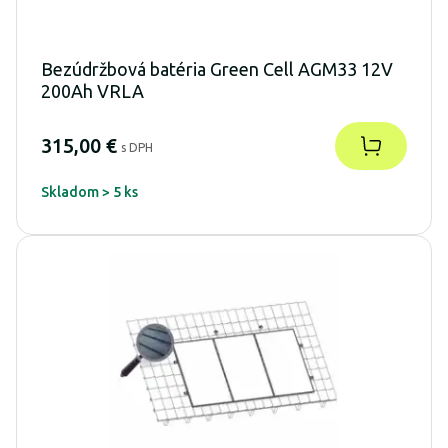
Bezúdržbová batéria Green Cell AGM33 12V
200Ah VRLA
315,00 €
s DPH
Skladom > 5 ks