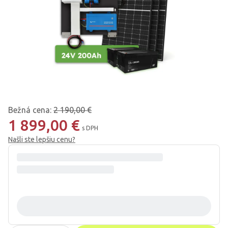
Bežná cena
:
2 190,00 €
1 899,00 €
s DPH
Našli ste lepšiu cenu?