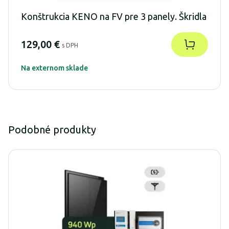
Konštrukcia KENO na FV pre 3 panely. Škridla
129,00 €
s DPH
Na externom sklade
Podobné produkty