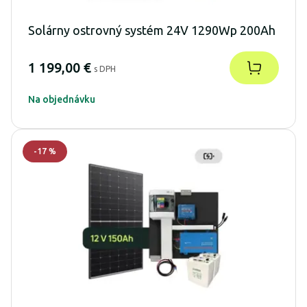
Solárny ostrovný systém 24V 1290Wp 200Ah
1 199,00 €
s DPH
Na objednávku
-
17
%