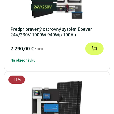
Predpripravený ostrovný systém Epever
24V/230V 1000W 940Wp 100Ah
2 290,00 €
s DPH
Na objednávku
-
11
%