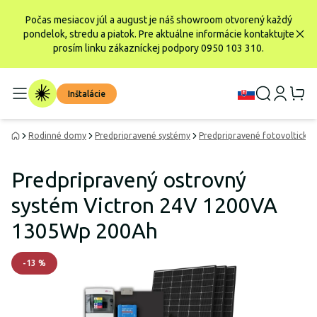
Počas mesiacov júl a august je náš showroom otvorený každý
pondelok, stredu a piatok. Pre aktuálne informácie kontaktujte
prosím linku zákazníckej podpory 0950 103 310.
Inštalácie
Rodinné domy
Predpripravené systémy
Predpripravené fotovoltické 
Predpripravený ostrovný
systém Victron 24V 1200VA
1305Wp 200Ah
-
13
%