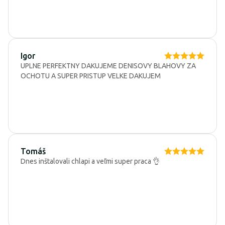
Igor
UPLNE PERFEKTNY DAKUJEME DENISOVY BLAHOVY ZA
OCHOTU A SUPER PRISTUP VELKE DAKUJEM
Tomáš
Dnes inštalovali chlapi a veľmi super praca 👌