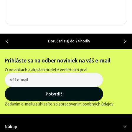
Doručenie aj do 24 hodín
Prihláste sa na odber noviniek na váš e-mail
O novinkách a akciách budete vedieť ako prví
Potvrdiť
Zadaním e-mailu súhlasíte so
spracovaním osobných údajov
Nákup