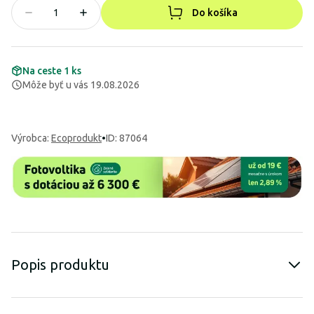
Do košíka
Na ceste 1 ks
Môže byť u vás 19.08.2026
Výrobca
:
Ecoprodukt
•
ID: 87064
Popis produktu