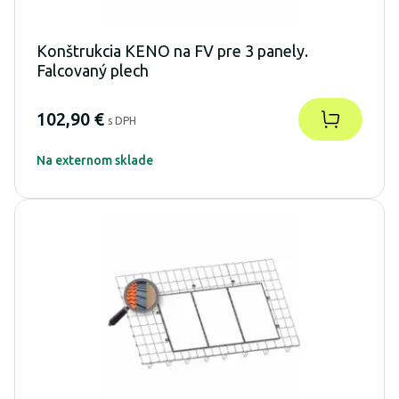
Konštrukcia KENO na FV pre 3 panely.
Falcovaný plech
102,90 €
s DPH
Na externom sklade