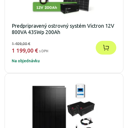
Predpripravený ostrovný systém Victron 12V
800VA 435Wp 200Ah
1 409,00 €
1 199,00 €
s DPH
Na objednávku