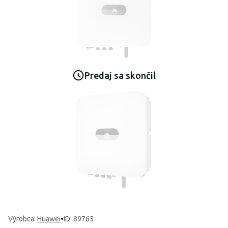
Predaj sa skončil
Výrobca
:
Huawei
•
ID: 89765