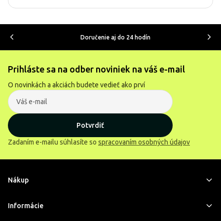
Doručenie aj do 24 hodín
Prihláste sa na odber noviniek na váš e-mail
O novinkách a akciách budete vedieť ako prví
Potvrdiť
Zadaním e-mailu súhlasíte so
spracovaním osobných údajov
Nákup
Informácie