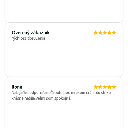
Overený zákazník
rýchlosť doručenia
Ilona
Nabíjačku odporúčam.Či bolo pod mrakom ci žiarilo slnko
krásne nabíja.Velmi som spokojná.