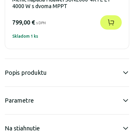
4000 W s dvoma MPPT
799,00 €
s DPH
Skladom 1 ks
Popis produktu
Parametre
Na stiahnutie