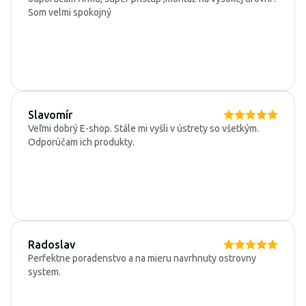
Som velmi spokojný
Slavomír
Veľmi dobrý E-shop. Stále mi vyšli v ústrety so všetkým.
Odporúčam ich produkty.
Radoslav
Perfektne poradenstvo a na mieru navrhnuty ostrovny
system.