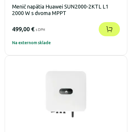
Menič napätia Huawei SUN2000-2KTL L1
2000 W s dvoma MPPT
499,00 €
s DPH
Na externom sklade