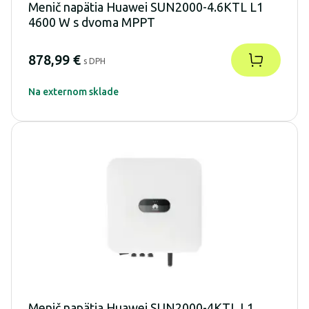
Menič napätia Huawei SUN2000-4.6KTL L1
4600 W s dvoma MPPT
878,99 €
s DPH
Na externom sklade
Menič napätia Huawei SUN2000-4KTL L1