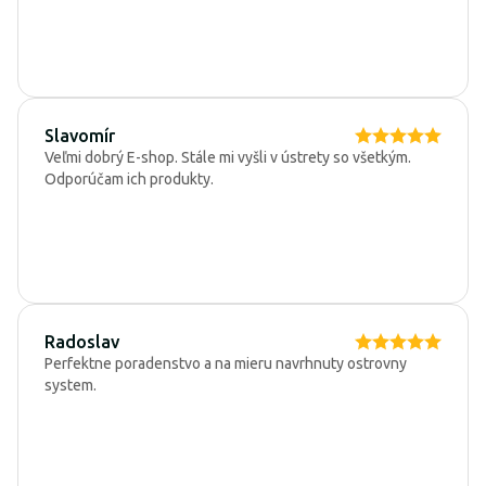
Slavomír
Veľmi dobrý E-shop. Stále mi vyšli v ústrety so všetkým.
Odporúčam ich produkty.
Radoslav
Perfektne poradenstvo a na mieru navrhnuty ostrovny
system.