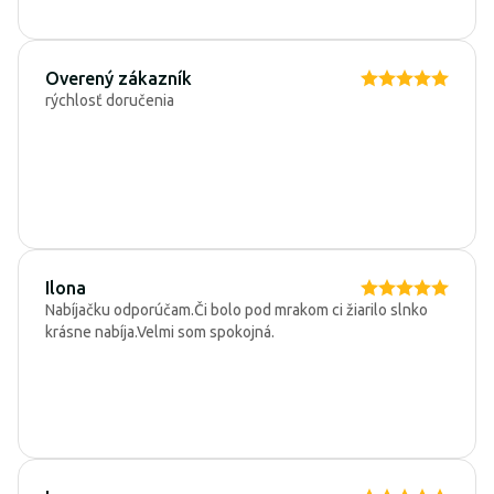
Overený zákazník
rýchlosť doručenia
Ilona
Nabíjačku odporúčam.Či bolo pod mrakom ci žiarilo slnko
krásne nabíja.Velmi som spokojná.