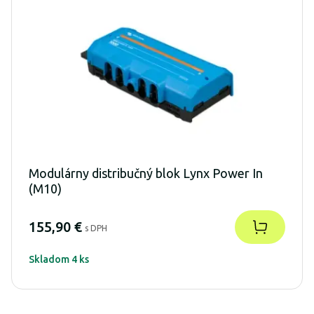
Modulárny distribučný blok Lynx Power In
(M10)
155,90 €
s DPH
Skladom 4 ks