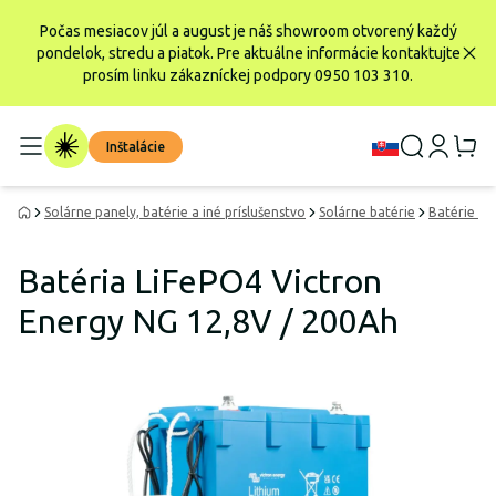
Počas mesiacov júl a august je náš showroom otvorený každý
pondelok, stredu a piatok. Pre aktuálne informácie kontaktujte
prosím linku zákazníckej podpory 0950 103 310.
Inštalácie
Solárne panely, batérie a iné príslušenstvo
Solárne batérie
Batérie Li
Batéria LiFePO4 Victron
Energy NG 12,8V / 200Ah