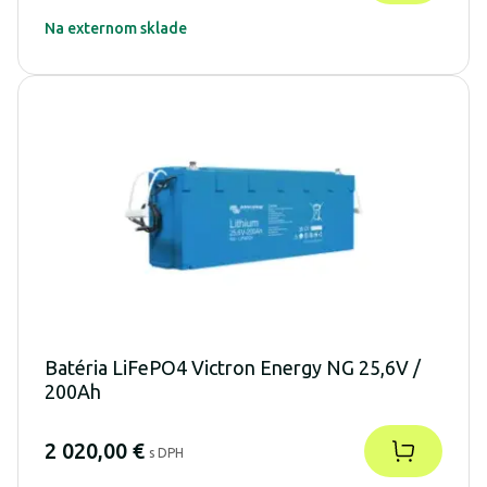
Na externom sklade
Batéria LiFePO4 Victron Energy NG 25,6V /
200Ah
2 020,00 €
s DPH