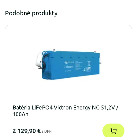
Podobné produkty
Batéria LiFePO4 Victron Energy NG 51,2V /
100Ah
2 129,90 €
s DPH