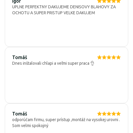
Igor
UPLNE PERFEKTNY DAKUJEME DENISOVY BLAHOVY ZA
OCHOTU A SUPER PRISTUP VELKE DAKUJEM
Tomáš
Dnes inštalovali chlapi a veľmi super praca 👌
Tomáš
odporúčam firmu, super prístup ,montáž na vysokej urovni .
Som velmi spokojný