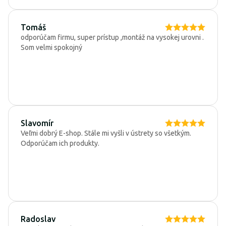
Tomáš
odporúčam firmu, super prístup ,montáž na vysokej urovni .
Som velmi spokojný
Slavomír
Veľmi dobrý E-shop. Stále mi vyšli v ústrety so všetkým.
Odporúčam ich produkty.
Radoslav