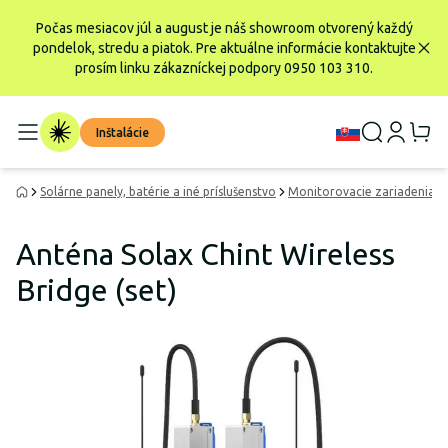
Počas mesiacov júl a august je náš showroom otvorený každý
pondelok, stredu a piatok. Pre aktuálne informácie kontaktujte
prosím linku zákazníckej podpory 0950 103 310.
Inštalácie
Solárne panely, batérie a iné príslušenstvo
Monitorovacie zariadenia
Anténa Solax Chint Wireless
Bridge (set)