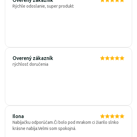
Rýchle odoslanie, super produkt
Overený zákazník
rýchlosť doručenia
Ilona
Nabíjačku odporúčam.Či bolo pod mrakom ci žiarilo slnko
krásne nabíja.Velmi som spokojná.