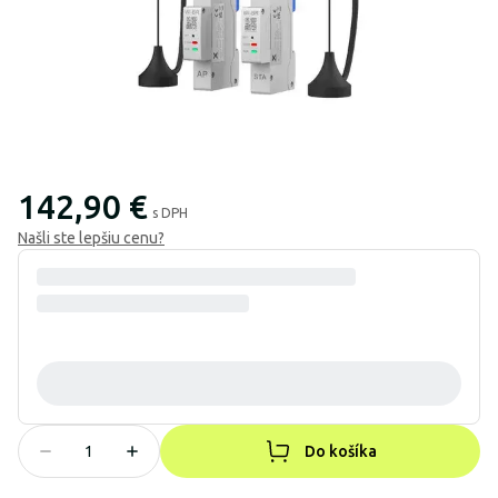
142,90 €
s DPH
Našli ste lepšiu cenu?
Do košíka