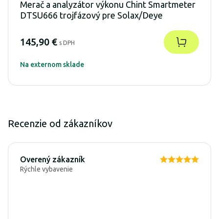
Merač a analyzátor výkonu Chint Smartmeter
DTSU666 trojfázový pre Solax/Deye
145,90 €
s DPH
Na externom sklade
Recenzie od zákazníkov
Overený zákazník
Rýchle vybavenie