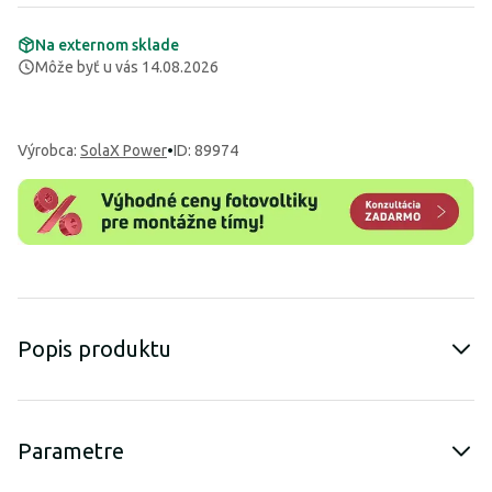
Na externom sklade
Môže byť u vás 14.08.2026
Výrobca
:
SolaX Power
•
ID: 89974
Popis produktu
Parametre