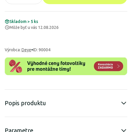
Skladom > 5 ks
Môže byť u vás 12.08.2026
Výrobca
:
Deye
•
ID: 90004
Popis produktu
Parametre