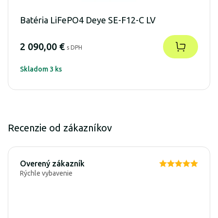
Batéria LiFePO4 Deye SE-F12-C LV
2 090,00 €
s DPH
Skladom 3 ks
Recenzie od zákazníkov
Overený zákazník
Rýchle vybavenie