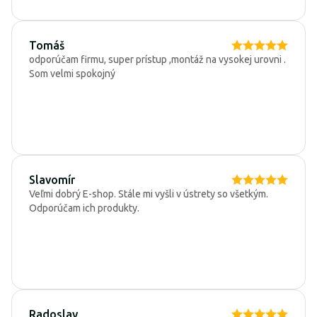
Tomáš
odporúčam firmu, super prístup ,montáž na vysokej urovni .
Som velmi spokojný
Slavomír
Veľmi dobrý E-shop. Stále mi vyšli v ústrety so všetkým.
Odporúčam ich produkty.
Radoslav