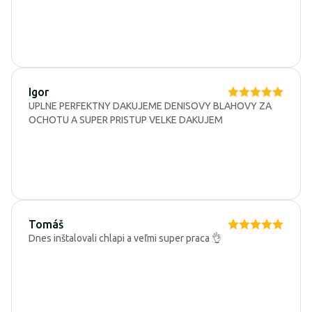
Igor
UPLNE PERFEKTNY DAKUJEME DENISOVY BLAHOVY ZA
OCHOTU A SUPER PRISTUP VELKE DAKUJEM
Tomáš
Dnes inštalovali chlapi a veľmi super praca 👌