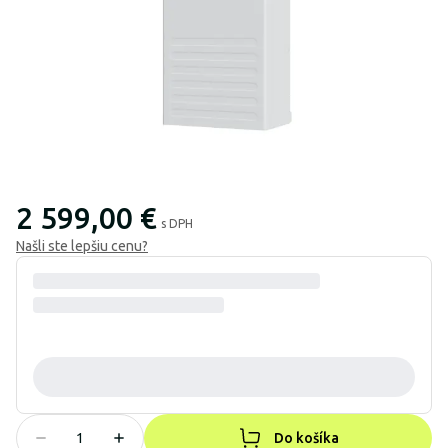
2 599,00 €
s DPH
Našli ste lepšiu cenu?
Do košíka