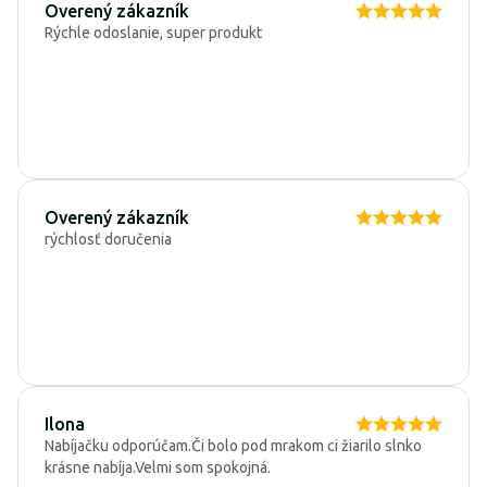
Overený zákazník
Rýchle odoslanie, super produkt
Overený zákazník
rýchlosť doručenia
Ilona
Nabíjačku odporúčam.Či bolo pod mrakom ci žiarilo slnko
krásne nabíja.Velmi som spokojná.