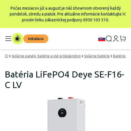
Počas mesiacov júl a august je náš showroom otvorený každý
pondelok, stredu a piatok. Pre aktuálne informácie kontaktujte
prosím linku zákazníckej podpory 0950 103 310.
Inštalácie
Solárne panely, batérie a iné príslušenstvo
Solárne batérie
Batérie Li
Batéria LiFePO4 Deye SE-F16-
C LV