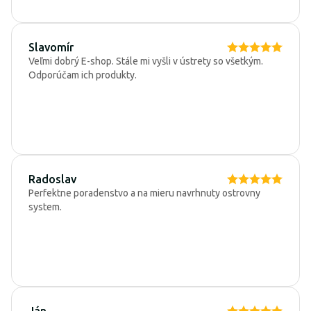
Slavomír
Veľmi dobrý E-shop. Stále mi vyšli v ústrety so všetkým.
Odporúčam ich produkty.
Radoslav
Perfektne poradenstvo a na mieru navrhnuty ostrovny
system.
Ján