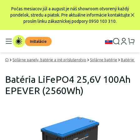
Počas mesiacov júl a august je náš showroom otvorený každý
pondelok, stredu a piatok. Pre aktuálne informácie kontaktujte
prosím linku zákazníckej podpory 0950 103 310.
Inštalácie
Solárne panely, batérie a iné príslušenstvo
Solárne batérie
Batérie Li
Batéria LiFePO4 25,6V 100Ah
EPEVER (2560Wh)