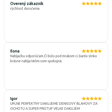
Overený zákazník
rýchlosť doručenia
Ilona
Nabíjačku odporúčam.Či bolo pod mrakom ci žiarilo slnko
krásne nabíja.Velmi som spokojná.
Igor
UPLNE PERFEKTNY DAKUJEME DENISOVY BLAHOVY ZA
OCHOTU A SUPER PRISTUP VELKE DAKUJEM