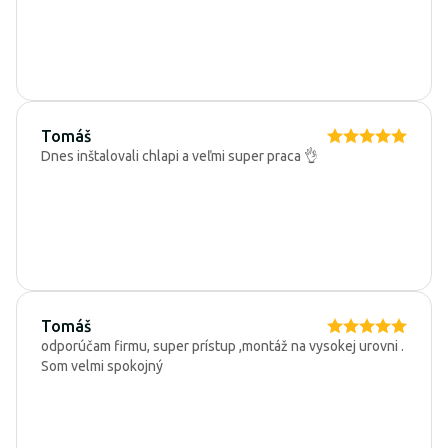
Tomáš
Dnes inštalovali chlapi a veľmi super praca 👌
Tomáš
odporúčam firmu, super prístup ,montáž na vysokej urovni .
Som velmi spokojný