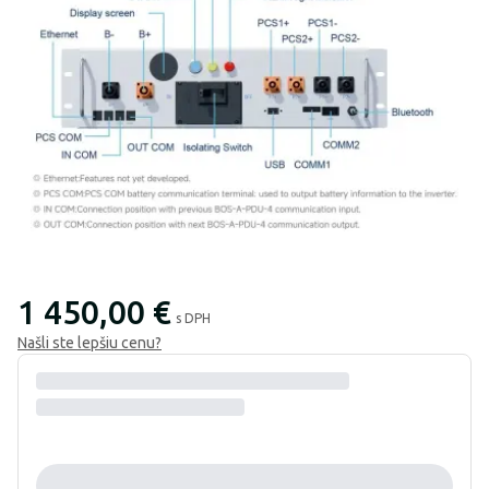
1 450,00 €
s DPH
Našli ste lepšiu cenu?