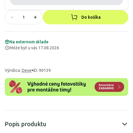
Do košíka
Na externom sklade
Môže byť u vás 17.08.2026
Výrobca
:
Deye
•
ID: 90139
Popis produktu