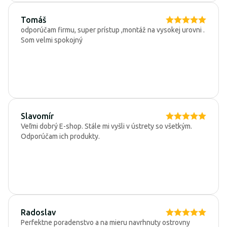
Tomáš
odporúčam firmu, super prístup ,montáž na vysokej urovni .
Som velmi spokojný
Slavomír
Veľmi dobrý E-shop. Stále mi vyšli v ústrety so všetkým.
Odporúčam ich produkty.
Radoslav
Perfektne poradenstvo a na mieru navrhnuty ostrovny