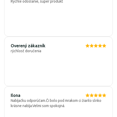
Rýchle odoslanie, super produkt
Overený zákazník
rýchlosť doručenia
Ilona
Nabíjačku odporúčam.Či bolo pod mrakom ci žiarilo slnko
krásne nabíja.Velmi som spokojná.