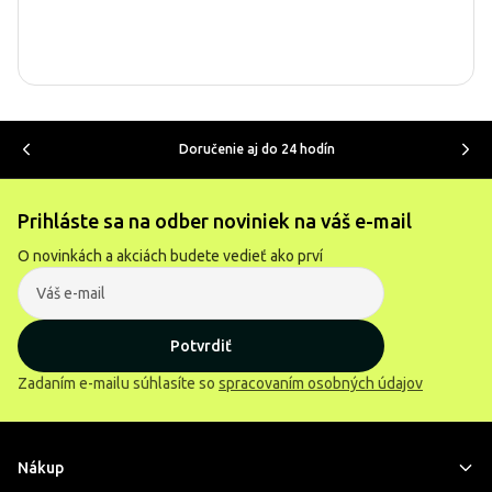
Doručenie aj do 24 hodín
Prihláste sa na odber noviniek na váš e-mail
O novinkách a akciách budete vedieť ako prví
Potvrdiť
Zadaním e-mailu súhlasíte so
spracovaním osobných údajov
Nákup