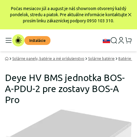
Počas mesiacov júl a august je náš showroom otvorený každý
pondelok, stredu a piatok. Pre aktuálne informácie kontaktujte
prosím linku zákazníckej podpory 0950 103 310.
Inštalácie
Solárne panely, batérie a iné príslušenstvo
Solárne batérie
Batérie Li
Deye HV BMS jednotka BOS-
A-PDU-2 pre zostavy BOS-A
Pro