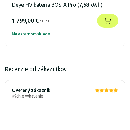
Deye HV batéria BOS-A Pro (7,68 kWh)
1 799,00 €
s DPH
Na externom sklade
Recenzie od zákazníkov
Overený zákazník
Rýchle vybavenie