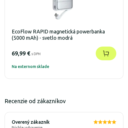
EcoFlow RAPID magnetická powerbanka
(5000 mAh) - svetlo modrá
69,99 €
s DPH
Na externom sklade
Recenzie od zákazníkov
Overený zákazník
Rýchle vybavenie