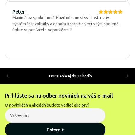
Peter
Maximálna spokojnosť. Navrhol som si svoj ostrovný
systém fotovoltaiky a ochota poradiť a veci s tým spojené
úplne super. Vrelo odporúčam !!!
Doručenie aj do 24 hodín
Prihláste sa na odber noviniek na váš e-mail
O novinkách a akciách budete vedieť ako prví
Potvrdiť