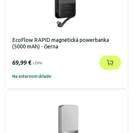
EcoFlow RAPID magnetická powerbanka
(5000 mAh) - čierna
69,99 €
s DPH
Na externom sklade