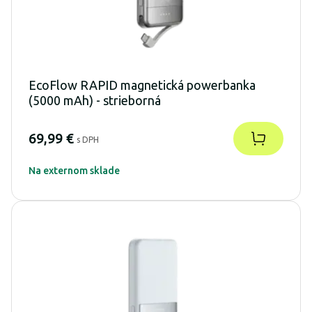
EcoFlow RAPID magnetická powerbanka
(5000 mAh) - strieborná
69,99 €
s DPH
Na externom sklade