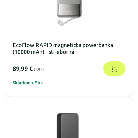
EcoFlow RAPID magnetická powerbanka
(10000 mAh) - strieborná
89,99 €
s DPH
Skladom > 5 ks