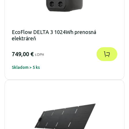
EcoFlow DELTA 3 1024Wh prenosná
elektráreň
749,00 €
s DPH
Skladom > 5 ks