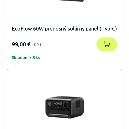
EcoFlow 60W prenosný solárny panel (Typ-C)
99,00 €
s DPH
Skladom > 5 ks