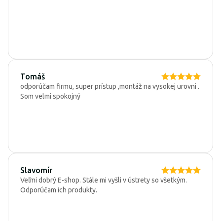
Tomáš
odporúčam firmu, super prístup ,montáž na vysokej urovni .
Som velmi spokojný
Slavomír
Veľmi dobrý E-shop. Stále mi vyšli v ústrety so všetkým.
Odporúčam ich produkty.