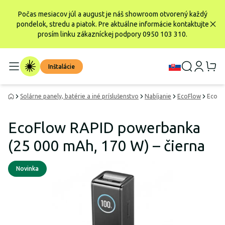
Počas mesiacov júl a august je náš showroom otvorený každý
pondelok, stredu a piatok. Pre aktuálne informácie kontaktujte
prosím linku zákazníckej podpory 0950 103 310.
Inštalácie
Solárne panely, batérie a iné príslušenstvo
Nabíjanie
EcoFlow
EcoFl
EcoFlow RAPID powerbanka
(25 000 mAh, 170 W) – čierna
Novinka