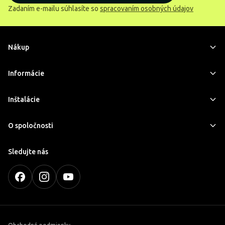
Zadaním e-mailu súhlasíte so
spracovaním osobných údajov
Nákup
Informácie
Inštalácie
O spoločnosti
Sledujte nás