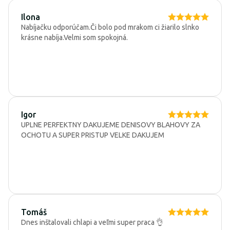
Ilona
Nabíjačku odporúčam.Či bolo pod mrakom ci žiarilo slnko
krásne nabíja.Velmi som spokojná.
Igor
UPLNE PERFEKTNY DAKUJEME DENISOVY BLAHOVY ZA
OCHOTU A SUPER PRISTUP VELKE DAKUJEM
Tomáš
Dnes inštalovali chlapi a veľmi super praca 👌