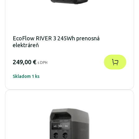
EcoFlow RIVER 3 245Wh prenosná
elektráreň
249,00 €
s DPH
Skladom 1 ks