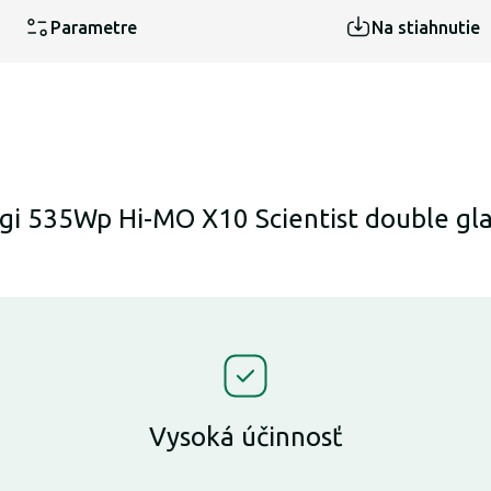
Parametre
Na stiahnutie
gi 535Wp Hi-MO X10 Scientist double gla
Vysoká účinnosť