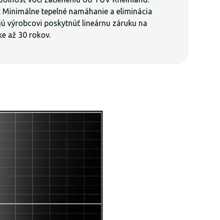
: Minimálne tepelné namáhanie a eliminácia
ú výrobcovi poskytnúť lineárnu záruku na
ke až 30 rokov.