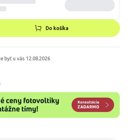
Do košíka
e byť u vás 12.08.2026
3