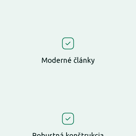
Moderné články
Robustná konštrukcia