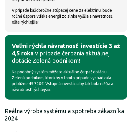
V prípade každoročne stúpacej cene za elektrinu, bude
ročná úspora vďaka energií zo slnka vyššia a návratnosť
ešte rýchlejšia!
Veľmi rýchla návratnosť investície 3 až
4,5 roka
v prípade čerpania aktuálnej
dotácie Zelená podnikom!
Na podobný systém môžete aktuálne čerpať dotáciu
Zelená podnikom, ktorá by v tomto prípade vychádzala
približne
45 720€. Vstupná investícia by tak bola nižšia a
návratnosť rýchlejšia.
Reálna výroba systému a spotreba zákazníka
2024