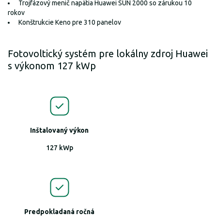
Trojfázový menič napätia Huawei SUN 2000 so zárukou 10
rokov
Konštrukcie Keno pre 310 panelov
Fotovoltický systém pre lokálny zdroj Huawei
s výkonom 127 kWp
Inštalovaný výkon
127 kWp
Predpokladaná ročná