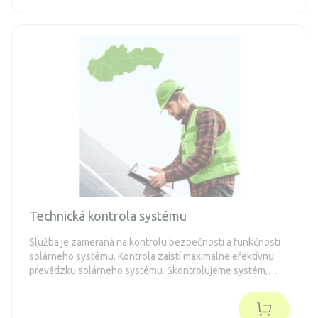
Technická kontrola systému
Služba je zameraná na kontrolu bezpečnosti a funkčnosti
solárneho systému. Kontrola zaistí maximálne efektívnu
prevádzku solárneho systému. Skontrolujeme systém,
prípadne aj jeho nastavenia, dotiahneme spoje, vyčistíme
rozvádzač..