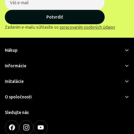
Potvrdiť
Zadaním e-mailu súhlasíte so
spracovaním osobných údajov
Nákup
Informácie
Inštalácie
O spoločnosti
Sledujte nás