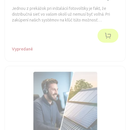
Jednou z prekážok pri inštalácií fotovoltiky je fakt, že
distribučná sieť vo vašom okolí už nemusí byť voľná. Pri
zakúpení našich systémov na kľúč túto možnosť
preverujeme samozrejme ihneď na začiatku.
Vypredané