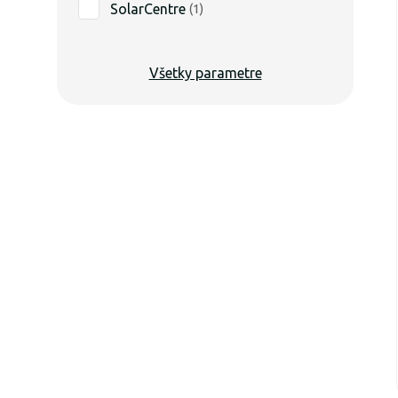
SolarCentre
(
1
)
Všetky parametre