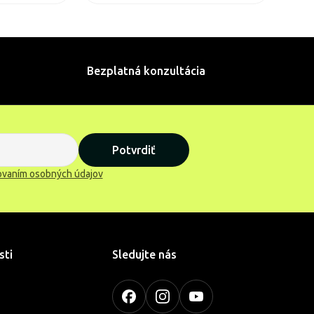
Bezplatná konzultácia
Potvrdiť
ovaním osobných údajov
sti
Sledujte nás