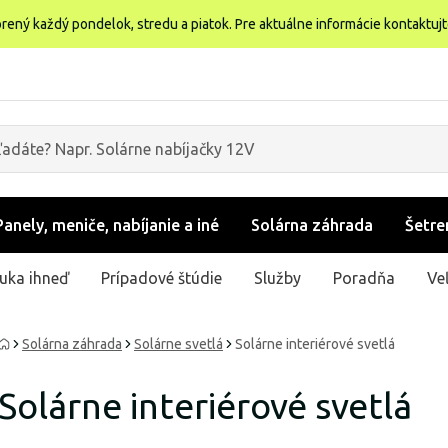
rený každý pondelok, stredu a piatok. Pre aktuálne informácie kontaktuj
Panely, meniče, nabíjanie a iné
Solárna záhrada
Šetre
uka ihneď
Prípadové štúdie
Služby
Poradňa
Ve
Solárna záhrada
Solárne svetlá
Solárne interiérové svetlá
Solárne interiérové svetlá