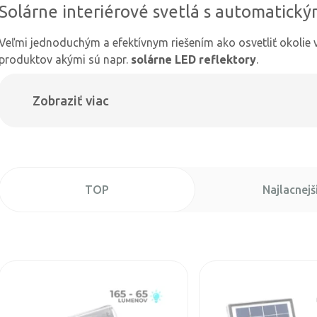
Solárne interiérové svetlá s automatick
Veľmi jednoduchým a efektívnym riešením ako osvetliť okolie 
produktov akými sú napr.
solárne LED reflektory
.
Zobraziť viac
TOP
Najlacnejš