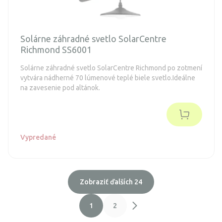
Solárne záhradné svetlo SolarCentre
Richmond SS6001
Solárne záhradné svetlo SolarCentre Richmond po zotmení
vytvára nádherné 70 lúmenové teplé biele svetlo.Ideálne
na zavesenie pod altánok.
Vypredané
Zobraziť ďalších 24
1
2