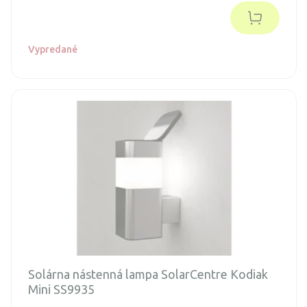
Vypredané
Solárna nástenná lampa SolarCentre Kodiak
Mini SS9935