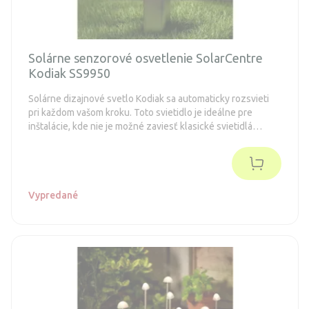
Solárne senzorové osvetlenie SolarCentre
Kodiak SS9950
Solárne dizajnové svetlo Kodiak sa automaticky rozsvieti
pri každom vašom kroku. Toto svietidlo je ideálne pre
inštalácie, kde nie je možné zaviesť klasické svietidlá
napájané elektrickou sieťou.
Vypredané