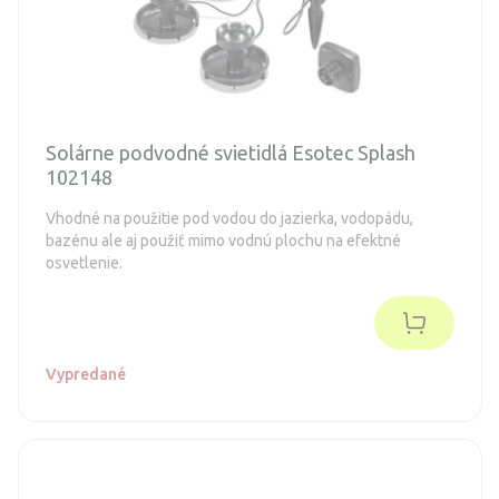
Solárne podvodné svietidlá Esotec Splash
102148
Vhodné na použitie pod vodou do jazierka, vodopádu,
bazénu ale aj použiť mimo vodnú plochu na efektné
osvetlenie.
Vypredané