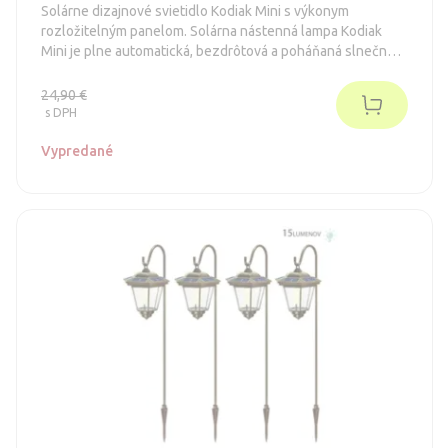
Solárne dizajnové svietidlo Kodiak Mini s výkonym
rozložitelným panelom. Solárna nástenná lampa Kodiak
Mini je plne automatická, bezdrôtová a poháňaná slnečnou
energiou.
24,90 €
s DPH
Vypredané