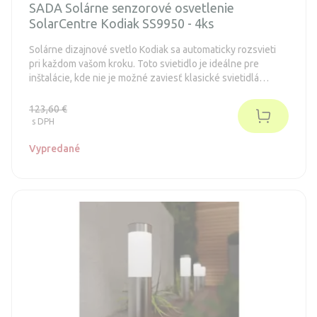
SADA Solárne senzorové osvetlenie
SolarCentre Kodiak SS9950 - 4ks
Solárne dizajnové svetlo Kodiak sa automaticky rozsvieti
pri každom vašom kroku. Toto svietidlo je ideálne pre
inštalácie, kde nie je možné zaviesť klasické svietidlá
napájané elektrickou sieťou.
123,60 €
s DPH
Vypredané