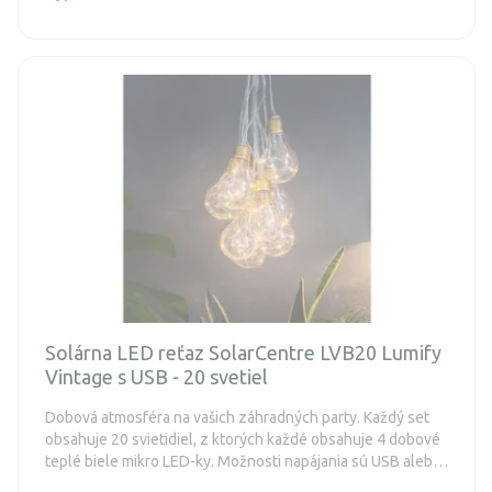
Solárna LED reťaz SolarCentre LVB20 Lumify
Vintage s USB - 20 svetiel
Dobová atmosféra na vašich záhradných party. Každý set
obsahuje 20 svietidiel, z ktorých každé obsahuje 4 dobové
teplé biele mikro LED-ky. Možnosti napájania sú USB alebo
slnečná energia.