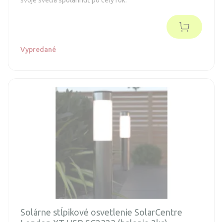
Vypredané
Solárne stĺpikové osvetlenie SolarCentre