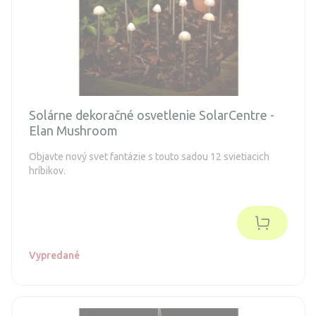
Solárne dekoračné osvetlenie SolarCentre -
Elan Mushroom
Objavte nový svet fantázie s touto sadou 12 svietiacich
hríbikov.
Vypredané