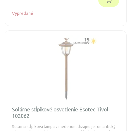
Vypredané
Solárne stĺpikové osvetlenie Esotec Tivoli
102062
Solárna stĺpiková lampa v medenom dizajne je romantický