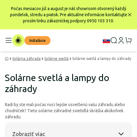
Počas mesiacov júl a august je náš showroom otvorený každý
pondelok, stredu a piatok. Pre aktuálne informácie kontaktujte
prosím linku zákazníckej podpory 0950 103 310.
Inštalácie
Solárna záhrada
Solárne svetlá
Solárne svetlá a lampy do záhrady
Solárne svetlá a lampy do
záhrady
Radi by ste mali počas noci lepšie osvetlenú vašu záhradu alebo
chodníček? Tieto solárne záhradné svietidlá skrášlia akúkoľvek
záhradu.
Zobraziť viac