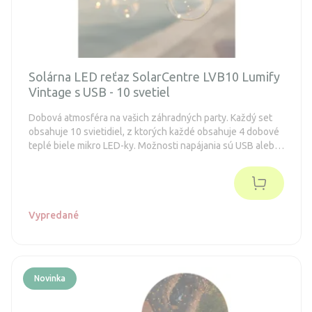
Solárna LED reťaz SolarCentre LVB10 Lumify
Vintage s USB - 10 svetiel
Dobová atmosféra na vašich záhradných party. Každý set
obsahuje 10 svietidiel, z ktorých každé obsahuje 4 dobové
teplé biele mikro LED-ky. Možnosti napájania sú USB alebo
slnečná energia.
Vypredané
Novinka