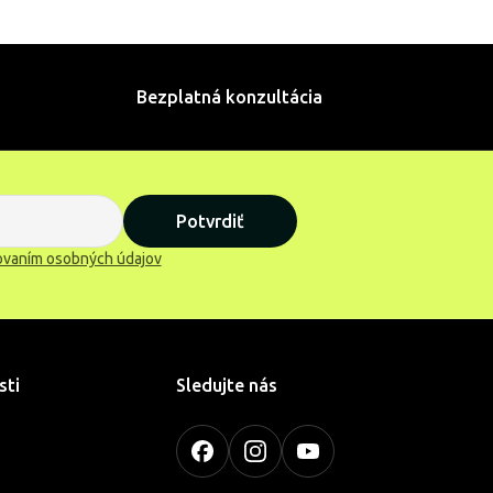
Bezplatná konzultácia
Potvrdiť
ovaním osobných údajov
sti
Sledujte nás