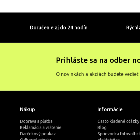
Doručenie aj do 24 hodín
Rýchl
Prihláste sa na odber n
O novinkách a akciách budete vedieť 
Nákup
Informácie
Doprava a platba
Často kladené otázky
Reklamácia a vrátenie
Blog
Darčekový poukaz
Sprievodca fotovoltic