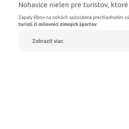
Nohavice nielen pre turistov, ktoré
Zápaly kĺbov na nohách spôsobené prechladnutím 
turisti či milovníci zimných športov
.
Zobraziť viac