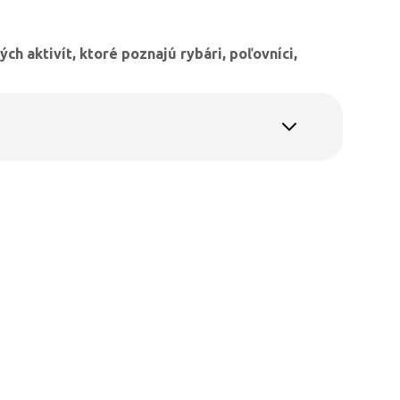
ch aktivít, ktoré poznajú rybári, poľovníci,