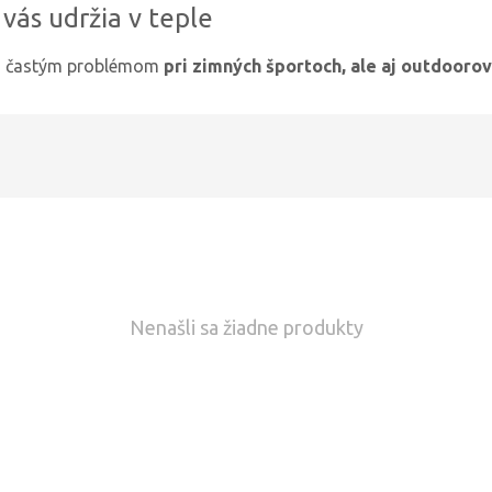
 vás udržia v teple
sú častým problémom
pri zimných športoch, ale aj outdoorový
Nenašli sa žiadne produkty