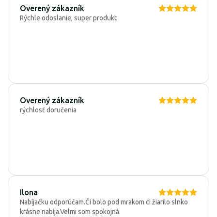
Overený zákazník
Rýchle odoslanie, super produkt
Overený zákazník
rýchlosť doručenia
Ilona
Nabíjačku odporúčam.Či bolo pod mrakom ci žiarilo slnko
krásne nabíja.Velmi som spokojná.