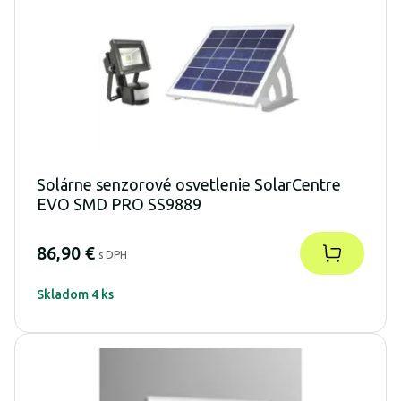
Solárne senzorové osvetlenie SolarCentre
EVO SMD PRO SS9889
86,90 €
s DPH
Skladom 4 ks