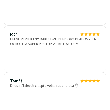
Igor
UPLNE PERFEKTNY DAKUJEME DENISOVY BLAHOVY ZA
OCHOTU A SUPER PRISTUP VELKE DAKUJEM
Tomáš
Dnes inštalovali chlapi a veľmi super praca 👌