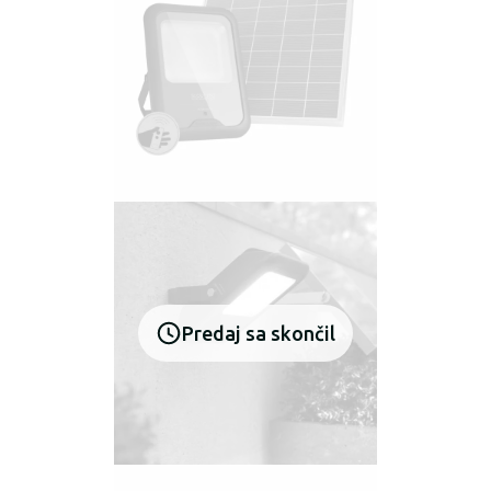
Predaj sa skončil