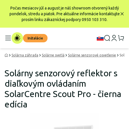
Počas mesiacov júl a august je náš showroom otvorený každý
pondelok, stredu a piatok. Pre aktuálne informácie kontaktujte
prosím linku zákazníckej podpory 0950 103 310.
Inštalácie
Solárna záhrada
Solárne svetlá
Solárne senzorové osvetlenie
Solár
Solárny senzorový reflektor s
diaľkovým ovládaním
SolarCentre Scout Pro - čierna
edícia