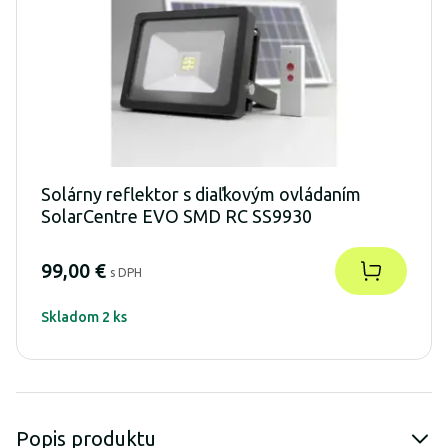
Solárny reflektor s diaľkovým ovládaním
SolarCentre EVO SMD RC SS9930
99,00 €
s DPH
Skladom 2 ks
Popis produktu