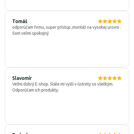
Tomáš
odporúčam firmu, super prístup ,montáž na vysokej urovni .
Som velmi spokojný
Slavomír
Veľmi dobrý E-shop. Stále mi vyšli v ústrety so všetkým.
Odporúčam ich produkty.