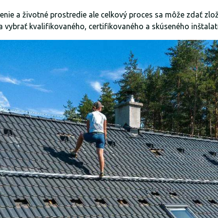
enie a životné prostredie ale celkový proces sa môže zdať zložit
a vybrať kvalifikovaného, certifikovaného a skúseného inštalat