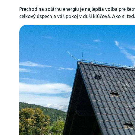
Prechod na solárnu energiu je najlepšia voľba pre šetr
celkový úspech a váš pokoj v duši kľúčová. Ako si ted