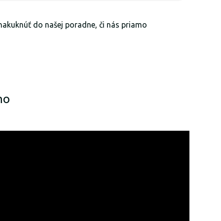
 nakuknúť do našej poradne, či nás priamo
ho