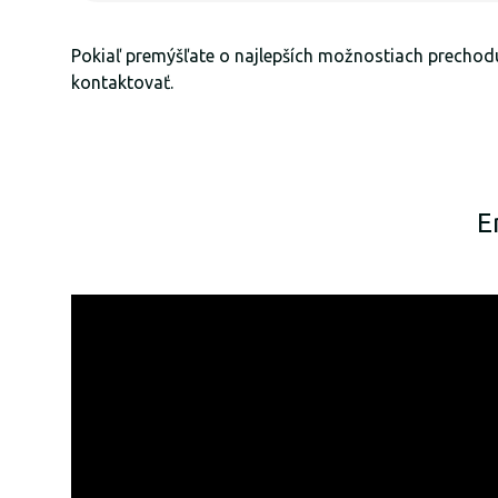
Pokiaľ premýšľate o najlepších možnostiach prechodu
kontaktovať.
E