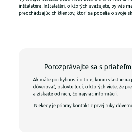
inštalatéra. Inštalatéri, o ktorých uvažujete, by vás 
predchádzajúcich klientov, ktorí sa podelia o svoje s
Porozprávajte sa s priateľ
Ak máte pochybnosti o tom, komu vlastne na 
dôverovať, oslovte ľudí, o ktorých viete, že pre
a získajte od nich, čo najviac informácií.
Niekedy je priamy kontakt z prvej ruky dôvern