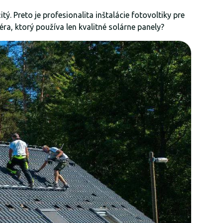
ý. Preto je profesionalita inštalácie fotovoltiky pre
éra, ktorý používa len kvalitné solárne panely?