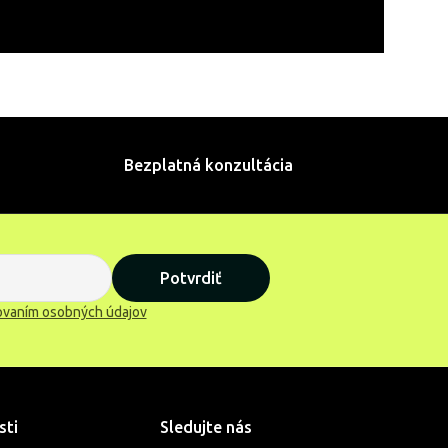
Bezplatná konzultácia
Potvrdiť
ovaním osobných údajov
sti
Sledujte nás