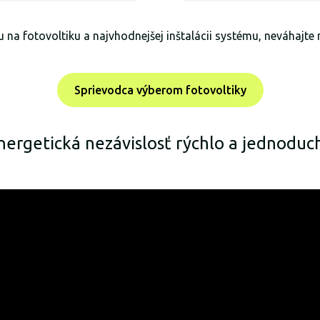
 na fotovoltiku a najvhodnejšej inštalácii systému, neváhajte
Sprievodca výberom fotovoltiky
nergetická nezávislosť rýchlo a jednoduc