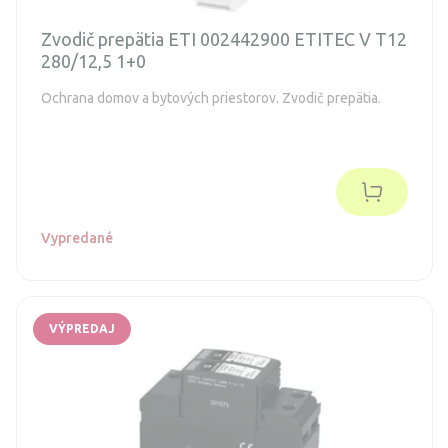
Zvodič prepätia ETI 002442900 ETITEC V T12
280/12,5 1+0
Ochrana domov a bytových priestorov. Zvodič prepätia.
Vypredané
VÝPREDAJ