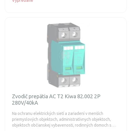
Vypredané
Zvodič prepätia AC T2 Kiwa 82.002 2P
280V/40kA
Na ochranu elektrických sietí a zariadení v menších
priemyslových objektoch, administratívnych objektoch,
objektoch občianskej vybavenosti, rodinných domoch s