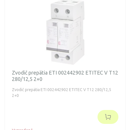
Zvodič prepätia ETI 002442902 ETITEC V T12
280/12,5 2+0
Zvodič prepätia ETI 002442902 ETITEC V T12 280/12,5
2+0