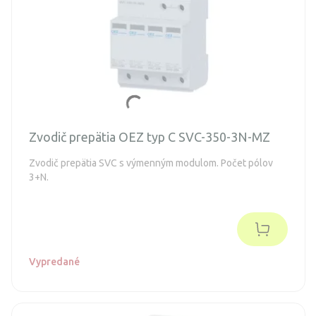
Zvodič prepätia OEZ typ C SVC-350-3N-MZ
Zvodič prepätia SVC s výmenným modulom. Počet pólov
3+N.
Vypredané