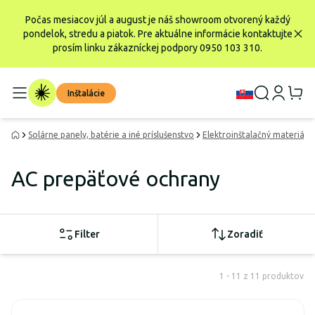
Počas mesiacov júl a august je náš showroom otvorený každý
pondelok, stredu a piatok. Pre aktuálne informácie kontaktujte
prosím linku zákazníckej podpory 0950 103 310.
Inštalácie
Solárne panely, batérie a iné príslušenstvo
Elektroinštalačný materiál
AC prepäťové ochrany
Filter
Zoradiť
1 - 11 z 11 produktov