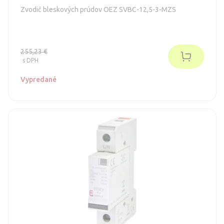
Zvodič bleskových prúdov OEZ SVBC-12,5-3-MZS
255,23 €
s DPH
Vypredané