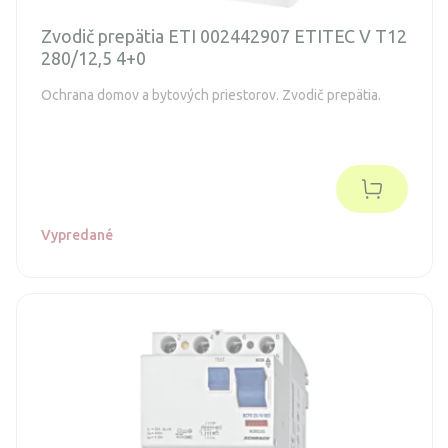
Zvodič prepätia ETI 002442907 ETITEC V T12
280/12,5 4+0
Ochrana domov a bytových priestorov. Zvodič prepätia.
Vypredané