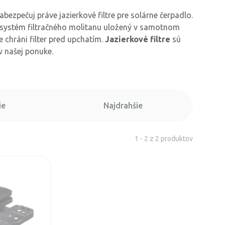
abezpečuj práve jazierkové filtre pre solárne čerpadlo.
e systém filtračného molitanu uložený v samotnom
 chráni filter pred upchatím.
Jazierkové filtre
sú
v našej ponuke.
ie
Najdrahšie
1 - 2 z 2 produktov