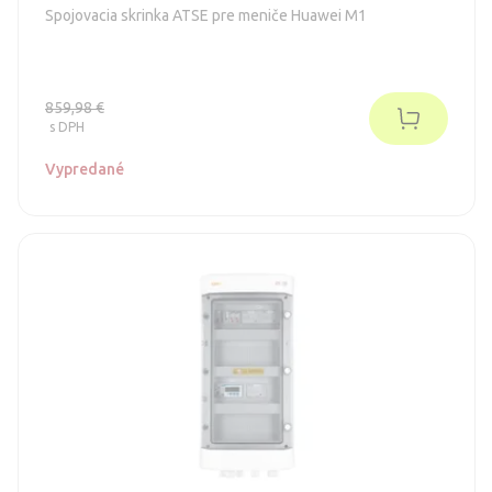
Spojovacia skrinka ATSE pre meniče Huawei M1
859,98 €
s DPH
Vypredané