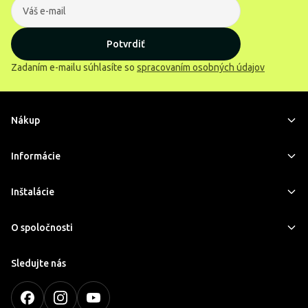
Potvrdiť
Zadaním e-mailu súhlasíte so
spracovaním osobných údajov
Nákup
Informácie
Inštalácie
O spoločnosti
Sledujte nás