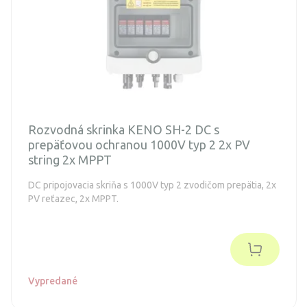
Rozvodná skrinka KENO SH-2 DC s
prepäťovou ochranou 1000V typ 2 2x PV
string 2x MPPT
DC pripojovacia skriňa s 1000V typ 2 zvodičom prepätia, 2x
PV reťazec, 2x MPPT.
Vypredané