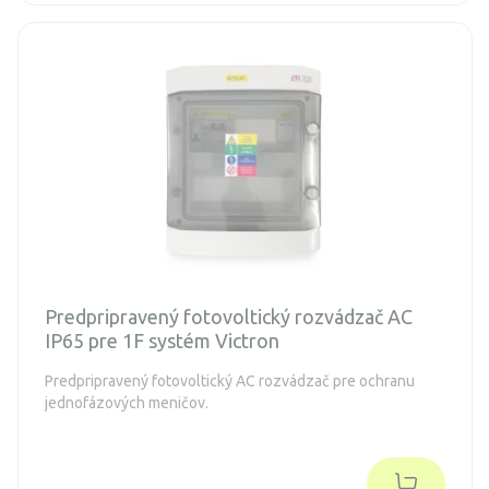
Predpripravený fotovoltický rozvádzač AC
IP65 pre 1F systém Victron
Predpripravený fotovoltický AC rozvádzač pre ochranu
jednofázových meničov.