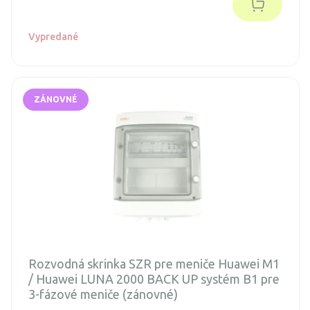
Vypredané
ZÁNOVNÉ
Rozvodná skrinka SZR pre meniče Huawei M1
/ Huawei LUNA 2000 BACK UP systém B1 pre
3-fázové meniče (zánovné)