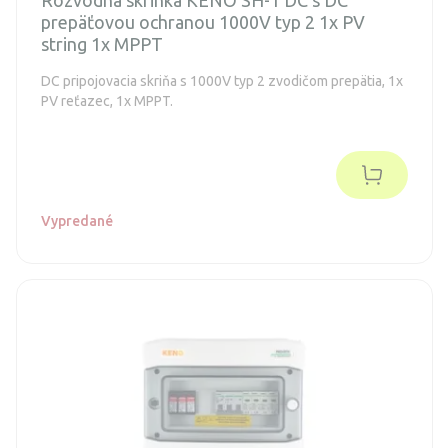
prepäťovou ochranou 1000V typ 2 1x PV
string 1x MPPT
DC pripojovacia skriňa s 1000V typ 2 zvodičom prepätia, 1x
PV reťazec, 1x MPPT.
Vypredané