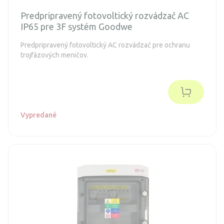
Predpripravený fotovoltický rozvádzač AC
IP65 pre 3F systém Goodwe
Predpripravený fotovoltický AC rozvádzač pre ochranu
trojfázových meničov.
Vypredané