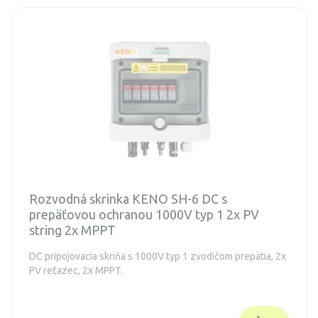
Rozvodná skrinka KENO SH-6 DC s
prepäťovou ochranou 1000V typ 1 2x PV
string 2x MPPT
DC pripojovacia skriňa s 1000V typ 1 zvodičom prepätia, 2x
PV reťazec, 2x MPPT.