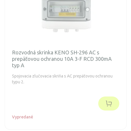
Rozvodná skrinka KENO SH-296 AC s
prepäťovou ochranou 10A 3-F RCD 300mA
typ A
Spojovacia zlučovacia skriňa s AC prepäťovou ochranou
typu 2.
Vypredané