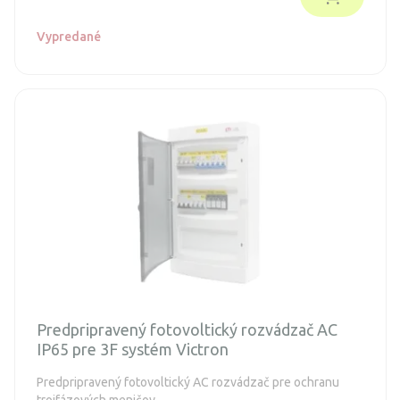
Vypredané
Predpripravený fotovoltický rozvádzač AC
IP65 pre 3F systém Victron
Predpripravený fotovoltický AC rozvádzač pre ochranu
trojfázových meničov.