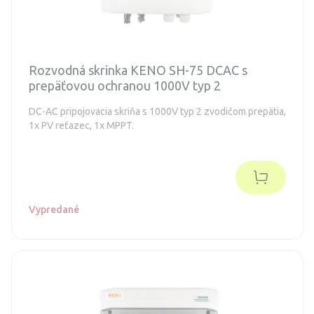
Rozvodná skrinka KENO SH-75 DCAC s
prepäťovou ochranou 1000V typ 2
DC-AC pripojovacia skriňa s 1000V typ 2 zvodičom prepätia,
1x PV reťazec, 1x MPPT.
Vypredané