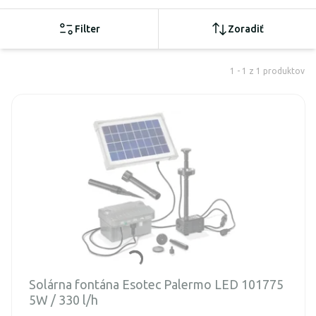
Filter
Zoradiť
1 - 1 z 1 produktov
Solárna fontána Esotec Palermo LED 101775
5W / 330 l/h