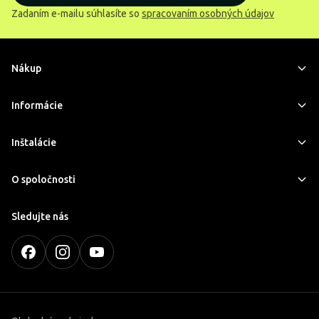
Zadaním e-mailu súhlasíte so
spracovaním osobných údajov
Nákup
Informácie
Inštalácie
O spoločnosti
Sledujte nás