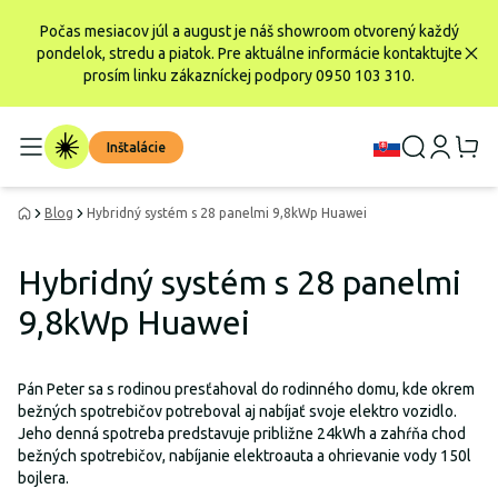
Počas mesiacov júl a august je náš showroom otvorený každý
pondelok, stredu a piatok. Pre aktuálne informácie kontaktujte
prosím linku zákazníckej podpory 0950 103 310.
Inštalácie
Blog
Hybridný systém s 28 panelmi 9,8kWp Huawei
Hybridný systém s 28 panelmi
9,8kWp Huawei
Pán Peter sa s rodinou presťahoval do rodinného domu, kde okrem
bežných spotrebičov potreboval aj nabíjať svoje elektro vozidlo.
Jeho denná spotreba predstavuje približne 24kWh a zahŕňa chod
bežných spotrebičov, nabíjanie elektroauta a ohrievanie vody 150l
bojlera.