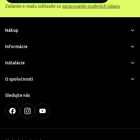
Zadaním e-mailu súhlasíte so
spracovaním osobných údajov
Nákup
Informácie
Inštalácie
O spoločnosti
Sledujte nás