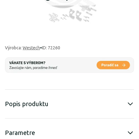
Výrobca
:
Westech
•
ID: 72260
Popis produktu
Parametre