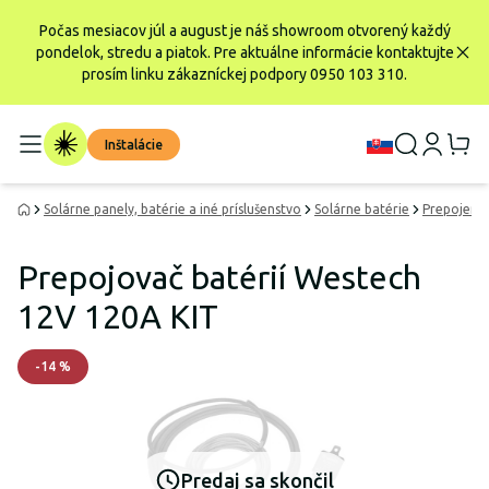
Počas mesiacov júl a august je náš showroom otvorený každý
pondelok, stredu a piatok. Pre aktuálne informácie kontaktujte
prosím linku zákazníckej podpory 0950 103 310.
Inštalácie
Solárne panely, batérie a iné príslušenstvo
Solárne batérie
Prepojenie
Prepojovač batérií Westech
12V 120A KIT
-
14
%
Predaj sa skončil