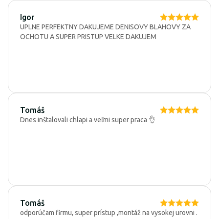
Igor
UPLNE PERFEKTNY DAKUJEME DENISOVY BLAHOVY ZA
OCHOTU A SUPER PRISTUP VELKE DAKUJEM
Tomáš
Dnes inštalovali chlapi a veľmi super praca 👌
Tomáš
odporúčam firmu, super prístup ,montáž na vysokej urovni .