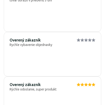
tovar dorazil v priebehu 3 dní
Overený zákazník
Rychle vybavenie objednavky
Overený zákazník
Rýchle odoslanie, super produkt