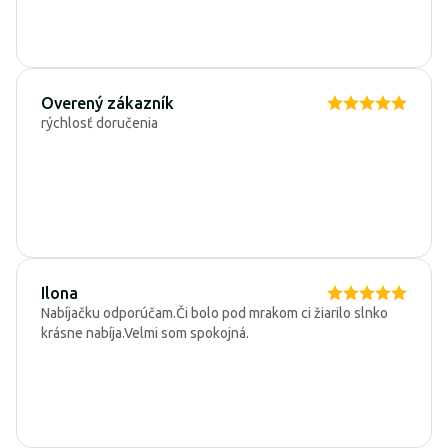
Overený zákazník
rýchlosť doručenia
Ilona
Nabíjačku odporúčam.Či bolo pod mrakom ci žiarilo slnko
krásne nabíja.Velmi som spokojná.