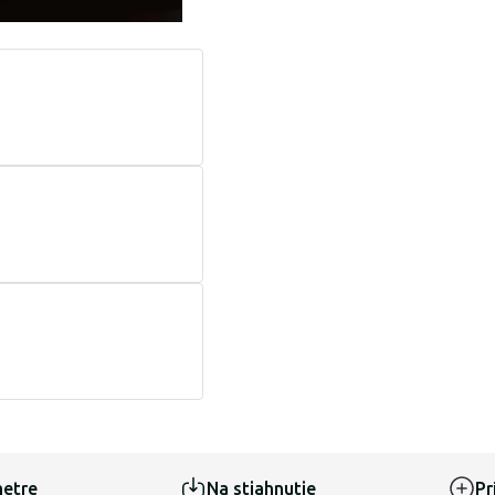
etre
Na stiahnutie
Pr