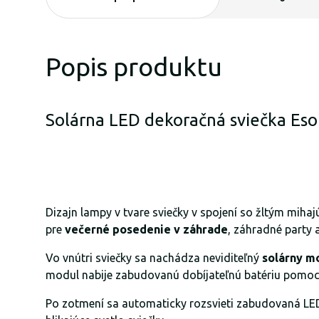
Popis produktu
Solárna LED dekoračná sviečka Eso
Dizajn lampy v tvare sviečky v spojení so žltým mihaj
pre
večerné posedenie v záhrade
, záhradné party 
Vo vnútri sviečky sa nachádza neviditeľný
solárny m
modul nabije zabudovanú dobíjateľnú batériu pomoco
Po zotmení sa automaticky rozsvieti zabudovaná LED 