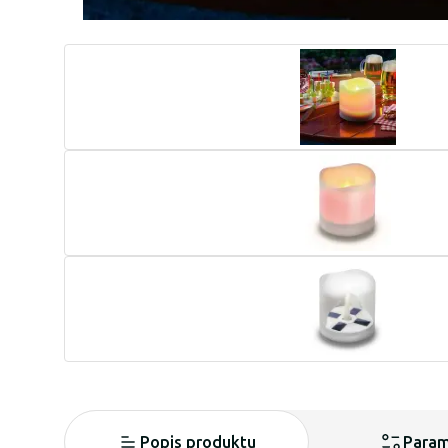
Popis produktu
Param