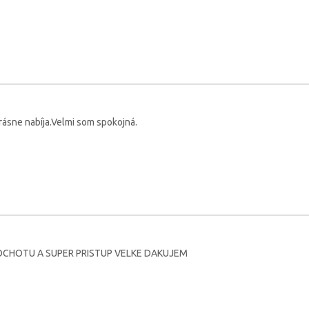
rásne nabíja.Velmi som spokojná.
CHOTU A SUPER PRISTUP VELKE DAKUJEM