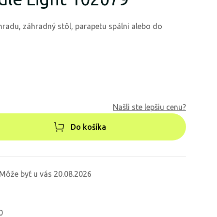
radu, záhradný stôl, parapetu spálni alebo do
Našli ste lepšiu cenu?
Do košíka
Môže byť u vás 20.08.2026
0