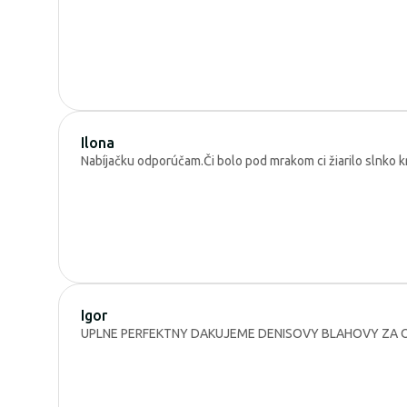
Ilona
Nabíjačku odporúčam.Či bolo pod mrakom ci žiarilo slnko k
Igor
UPLNE PERFEKTNY DAKUJEME DENISOVY BLAHOVY ZA O