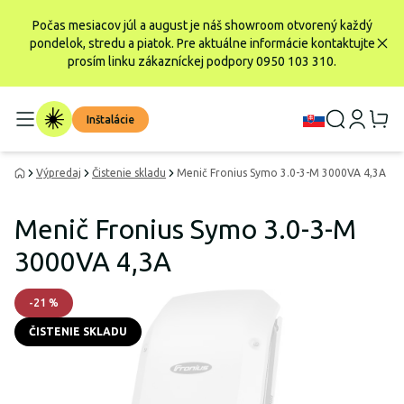
Počas mesiacov júl a august je náš showroom otvorený každý
pondelok, stredu a piatok. Pre aktuálne informácie kontaktujte
prosím linku zákazníckej podpory 0950 103 310.
Inštalácie
Výpredaj
Čistenie skladu
Menič Fronius Symo 3.0-3-M 3000VA 4,3A
Menič Fronius Symo 3.0-3-M
3000VA 4,3A
-
21
%
ČISTENIE SKLADU