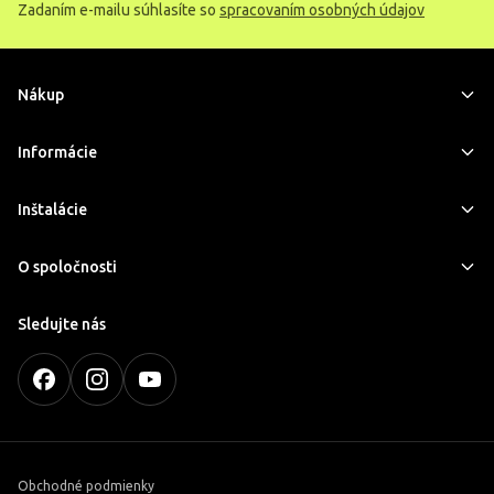
Zadaním e-mailu súhlasíte so
spracovaním osobných údajov
Nákup
Informácie
Inštalácie
O spoločnosti
Sledujte nás
Obchodné podmienky