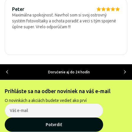
Peter
Maximálna spokojnosť. Navrhol som si svoj ostrovný
systém fotovoltaiky a ochota poradiť a veci s tým spojené
úplne super. Vrelo odporúčam !!!
Doručenie aj do 24 hodín
Prihláste sa na odber noviniek na váš e-mail
O novinkách a akciách budete vedieť ako prví
Potvrdiť