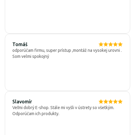
Tomáš
odporúčam firmu, super prístup ,montáž na vysokej urovni .
Som velmi spokojný
Slavomír
Veľmi dobrý E-shop. Stále mi vyšli v ústrety so všetkým.
Odporúčam ich produkty.