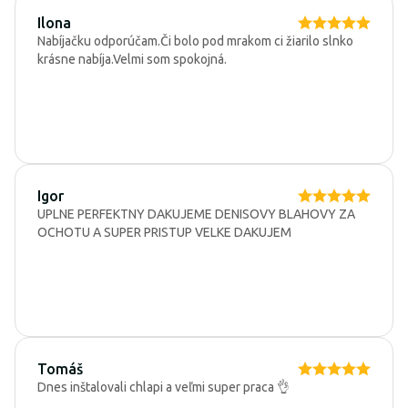
Ilona
Nabíjačku odporúčam.Či bolo pod mrakom ci žiarilo slnko
krásne nabíja.Velmi som spokojná.
Igor
UPLNE PERFEKTNY DAKUJEME DENISOVY BLAHOVY ZA
OCHOTU A SUPER PRISTUP VELKE DAKUJEM
Tomáš
Dnes inštalovali chlapi a veľmi super praca 👌