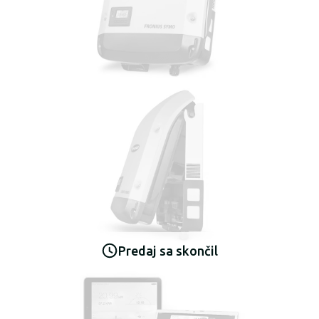
Predaj sa skončil