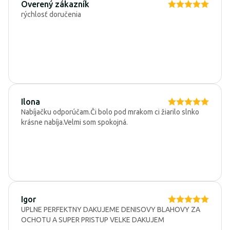
Overený zákazník
rýchlosť doručenia
Ilona
Nabíjačku odporúčam.Či bolo pod mrakom ci žiarilo slnko
krásne nabíja.Velmi som spokojná.
Igor
UPLNE PERFEKTNY DAKUJEME DENISOVY BLAHOVY ZA
OCHOTU A SUPER PRISTUP VELKE DAKUJEM