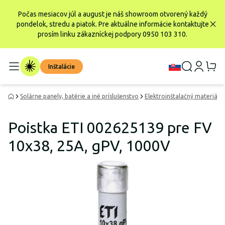
Počas mesiacov júl a august je náš showroom otvorený každý
pondelok, stredu a piatok. Pre aktuálne informácie kontaktujte
prosím linku zákazníckej podpory 0950 103 310.
Inštalácie
Solárne panely, batérie a iné príslušenstvo
Elektroinštalačný materiál
Poistka ETI 002625139 pre FV
10x38, 25A, gPV, 1000V