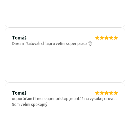
Tomáš
Dnes inštalovali chlapi a veľmi super praca 👌
Tomáš
odporúčam firmu, super prístup ,montáž na vysokej urovni .
Som velmi spokojný