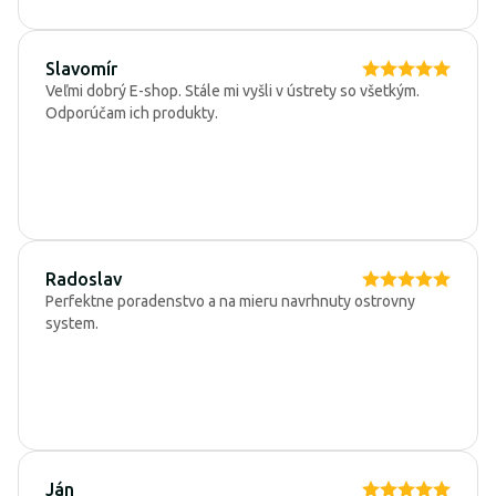
Slavomír
Veľmi dobrý E-shop. Stále mi vyšli v ústrety so všetkým.
Odporúčam ich produkty.
Radoslav
Perfektne poradenstvo a na mieru navrhnuty ostrovny
system.
Ján