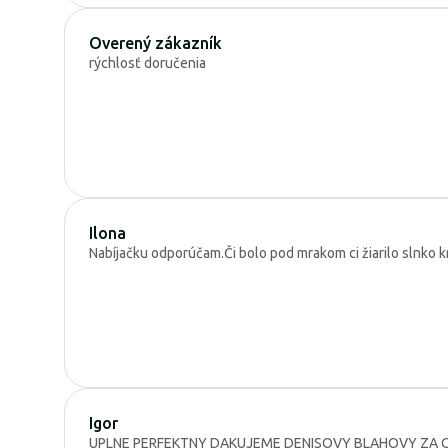
Overený zákazník
rýchlosť doručenia
Ilona
Nabíjačku odporúčam.Či bolo pod mrakom ci žiarilo slnko k
Igor
UPLNE PERFEKTNY DAKUJEME DENISOVY BLAHOVY ZA O