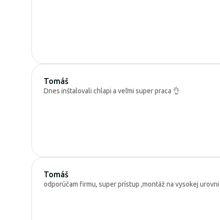
Tomáš
Dnes inštalovali chlapi a veľmi super praca 👌
Tomáš
odporúčam firmu, super prístup ,montáž na vysokej urovni