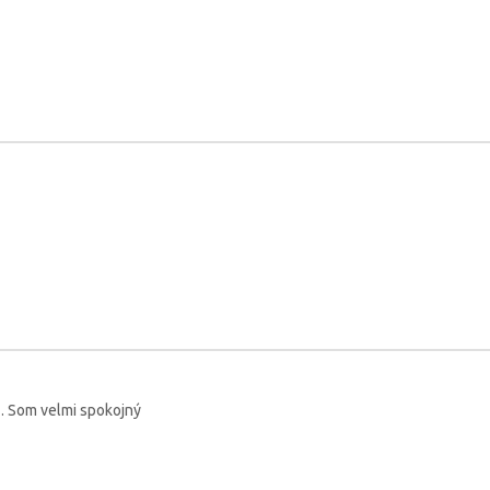
 . Som velmi spokojný