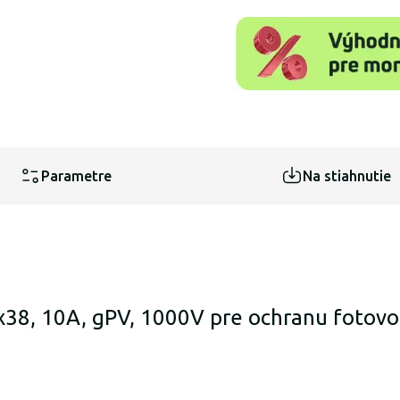
Parametre
Na stiahnutie
x38, 10A, gPV, 1000V pre ochranu fotovo