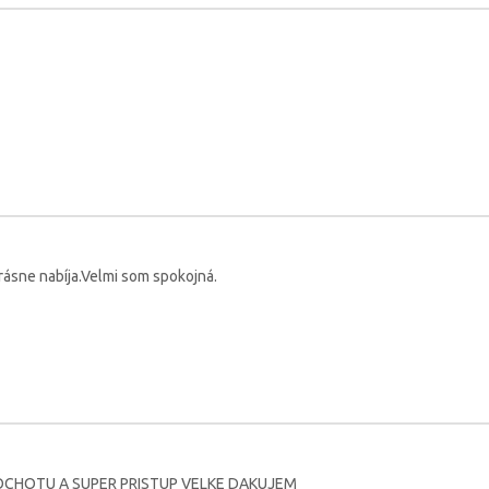
rásne nabíja.Velmi som spokojná.
CHOTU A SUPER PRISTUP VELKE DAKUJEM