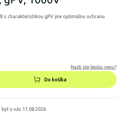
8 s charakteristikou gPV pre optimálnu ochranu
Našli ste lepšiu cenu?
Do košíka
byť u vás 11.08.2026