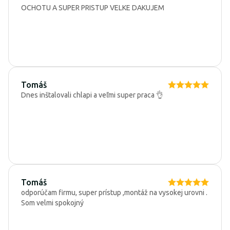
OCHOTU A SUPER PRISTUP VELKE DAKUJEM
Tomáš
Dnes inštalovali chlapi a veľmi super praca 👌
Tomáš
odporúčam firmu, super prístup ,montáž na vysokej urovni .
Som velmi spokojný