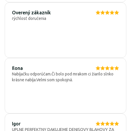
Overený zákazník
rýchlosť doručenia
Ilona
Nabíjačku odporúčam.Či bolo pod mrakom ci žiarilo slnko
krásne nabíja.Velmi som spokojná.
Igor
UPLNE PERFEKTNY DAKUJEME DENISOVY BLAHOVY ZA