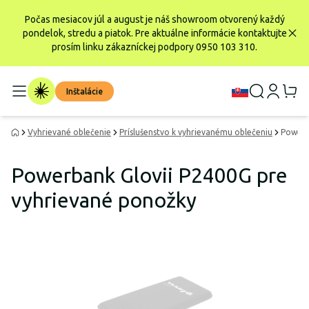
Počas mesiacov júl a august je náš showroom otvorený každý
pondelok, stredu a piatok. Pre aktuálne informácie kontaktujte
prosím linku zákazníckej podpory 0950 103 310.
Inštalácie
Vyhrievané oblečenie
Príslušenstvo k vyhrievanému oblečeniu
Powerb
Powerbank Glovii P2400G pre
vyhrievané ponožky