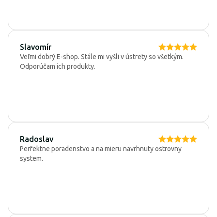
Slavomír
Veľmi dobrý E-shop. Stále mi vyšli v ústrety so všetkým.
Odporúčam ich produkty.
Radoslav
Perfektne poradenstvo a na mieru navrhnuty ostrovny
system.