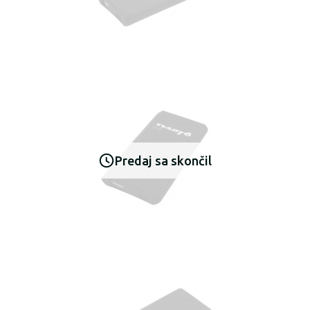
Predaj sa skončil