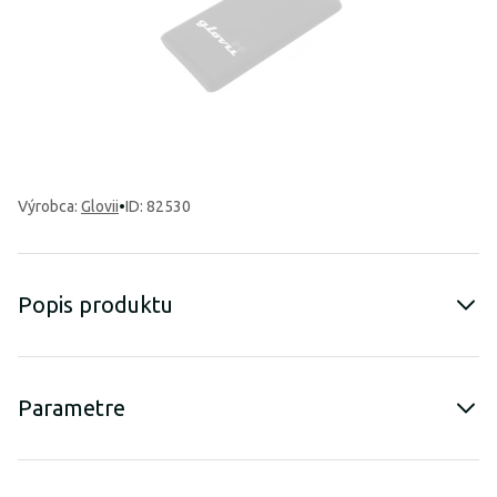
Výrobca
:
Glovii
•
ID: 82530
Popis produktu
Parametre