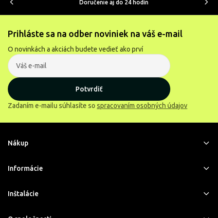
Doručenie aj do 24 hodín
Prihláste sa na odber noviniek na váš e-mail
O novinkách a akciách budete vedieť ako prví
Potvrdiť
Zadaním e-mailu súhlasíte so
spracovaním osobných údajov
Nákup
Informácie
Inštalácie