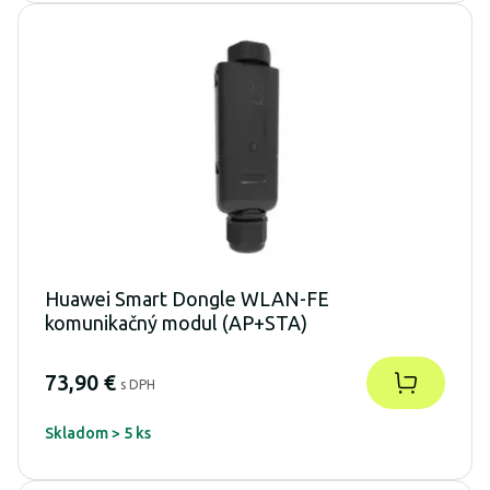
Huawei Smart Dongle WLAN-FE
komunikačný modul (AP+STA)
73,90 €
s DPH
Skladom > 5 ks