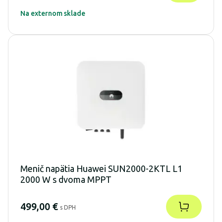
Na externom sklade
Menič napätia Huawei SUN2000-2KTL L1
2000 W s dvoma MPPT
499,00 €
s DPH