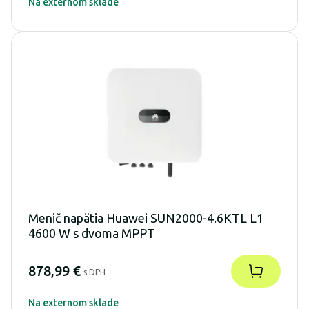
Na externom sklade
Menič napätia Huawei SUN2000-4.6KTL L1
4600 W s dvoma MPPT
878,99 €
s DPH
Na externom sklade