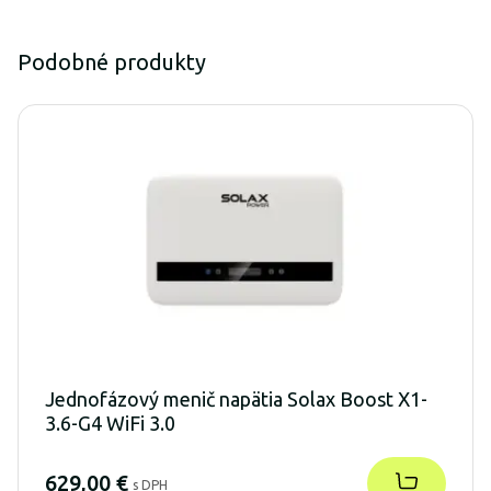
Podobné produkty
Jednofázový menič napätia Solax Boost X1-
3.6-G4 WiFi 3.0
629,00 €
s DPH