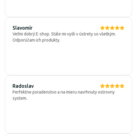
Slavomír
Veľmi dobrý E-shop. Stále mi vyšli v ústrety so všetkým.
Odporúčam ich produkty.
Radoslav
Perfektne poradenstvo a na mieru navrhnuty ostrovny
system.