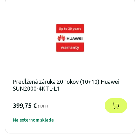
Predĺžená záruka 20 rokov (10+10) Huawei
SUN2000-4KTL-L1
399,75 €
s DPH
Na externom sklade