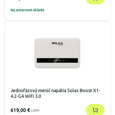
Na externom sklade
Jednofázový menič napätia Solax Boost X1-
4.2-G4 WiFi 3.0
619,00 €
s DPH