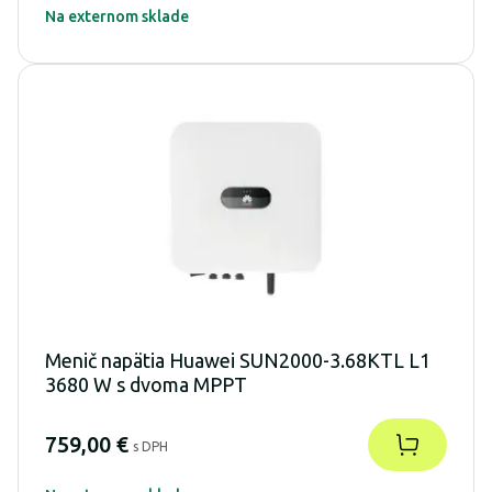
Na externom sklade
Menič napätia Huawei SUN2000-3.68KTL L1
3680 W s dvoma MPPT
759,00 €
s DPH