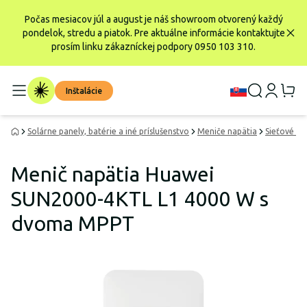
Počas mesiacov júl a august je náš showroom otvorený každý
pondelok, stredu a piatok. Pre aktuálne informácie kontaktujte
prosím linku zákazníckej podpory 0950 103 310.
Inštalácie
Solárne panely, batérie a iné príslušenstvo
Meniče napätia
Sieťové me
Menič napätia Huawei
SUN2000-4KTL L1 4000 W s
dvoma MPPT