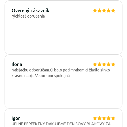
Overený zákazník
rýchlosť doručenia
Ilona
Nabíjačku odporúčam.Či bolo pod mrakom ci žiarilo slnko
krásne nabíja.Velmi som spokojná.
Igor
UPLNE PERFEKTNY DAKUJEME DENISOVY BLAHOVY ZA