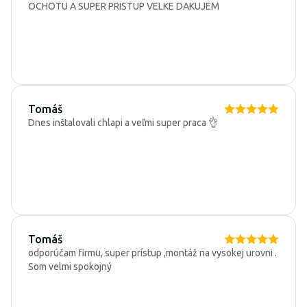
OCHOTU A SUPER PRISTUP VELKE DAKUJEM
Tomáš
Dnes inštalovali chlapi a veľmi super praca 👌
Tomáš
odporúčam firmu, super prístup ,montáž na vysokej urovni .
Som velmi spokojný