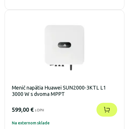
Menič napätia Huawei SUN2000-3KTL L1
3000 W s dvoma MPPT
599,00 €
s DPH
Na externom sklade