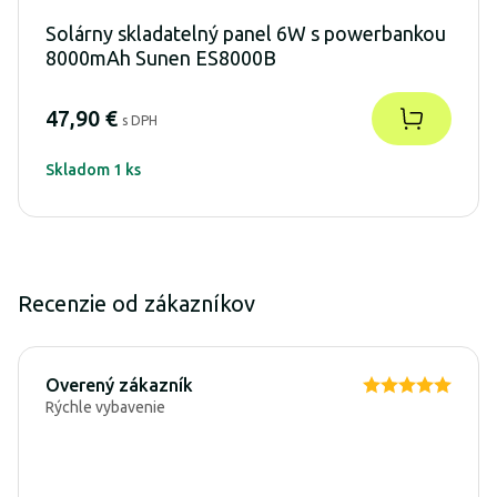
Solárny skladatelný panel 6W s powerbankou
8000mAh Sunen ES8000B
47,90 €
s DPH
Skladom 1 ks
Recenzie od zákazníkov
Overený zákazník
Rýchle vybavenie