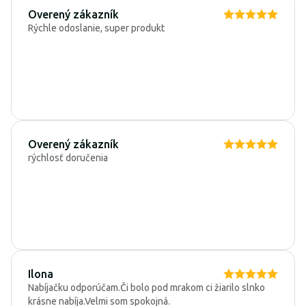
Overený zákazník
Rýchle odoslanie, super produkt
Overený zákazník
rýchlosť doručenia
Ilona
Nabíjačku odporúčam.Či bolo pod mrakom ci žiarilo slnko
krásne nabíja.Velmi som spokojná.