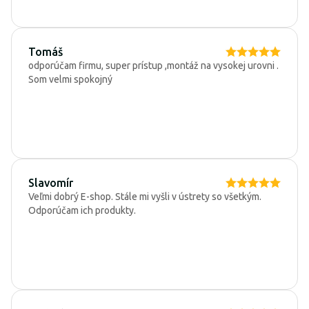
Tomáš
odporúčam firmu, super prístup ,montáž na vysokej urovni .
Som velmi spokojný
Slavomír
Veľmi dobrý E-shop. Stále mi vyšli v ústrety so všetkým.
Odporúčam ich produkty.