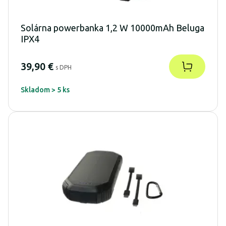
Solárna powerbanka 1,2 W 10000mAh Beluga
IPX4
39,90 €
s DPH
Skladom > 5 ks