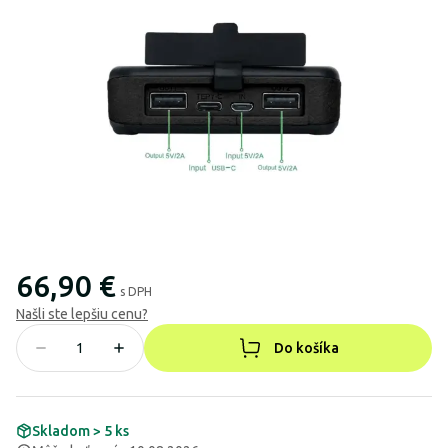
66,90 €
s DPH
Našli ste lepšiu cenu?
Do košíka
Skladom > 5 ks