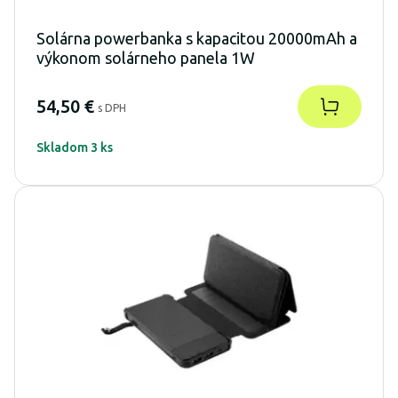
Solárna powerbanka s kapacitou 20000mAh a
výkonom solárneho panela 1W
54,50 €
s DPH
Skladom 3 ks