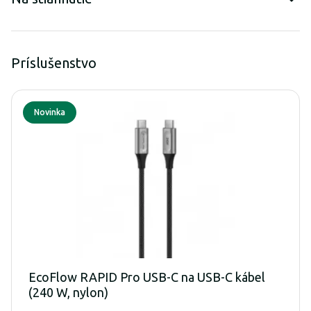
Príslušenstvo
Novinka
EcoFlow RAPID Pro USB-C na USB-C kábel
(240 W, nylon)