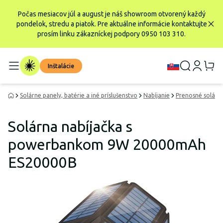
Počas mesiacov júl a august je náš showroom otvorený každý
pondelok, stredu a piatok. Pre aktuálne informácie kontaktujte
prosím linku zákazníckej podpory 0950 103 310.
Inštalácie
Solárne panely, batérie a iné príslušenstvo
Nabíjanie
Prenosné solárne
Solárna nabíjačka s
powerbankom 9W 20000mAh
ES20000B