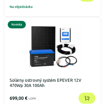
Na objednávku
Novinka
Solárny ostrovný systém EPEVER 12V
470Wp 30A 100Ah
699,00 €
s DPH