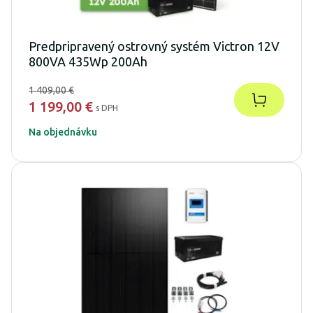
Predpripravený ostrovný systém Victron 12V
800VA 435Wp 200Ah
1 409,00 €
1 199,00 €
s DPH
Na objednávku