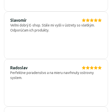
Slavomír
Veľmi dobrý E-shop. Stále mi vyšli v ústrety so všetkým.
Odporúčam ich produkty.
Radoslav
Perfektne poradenstvo a na mieru navrhnuty ostrovny
system.