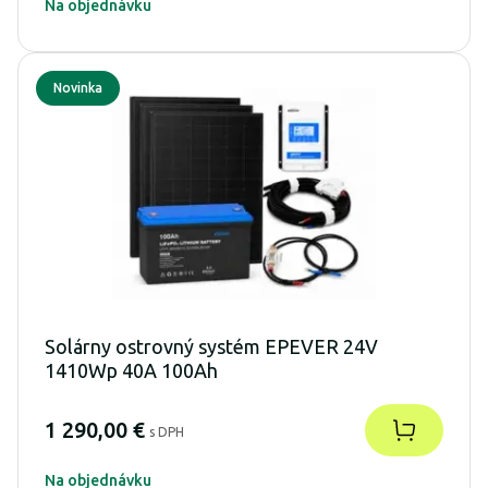
Na objednávku
Novinka
Solárny ostrovný systém EPEVER 24V
1410Wp 40A 100Ah
1 290,00 €
s DPH
Na objednávku