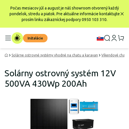
Počas mesiacov júl a august je náš showroom otvorený každý
pondelok, stredu a piatok. Pre aktuálne informácie kontaktujte
prosím linku zákazníckej podpory 0950 103 310.
Inštalácie
Solárne ostrovné systémy vhodné na chatu a karavan
Víkendové chatk
Solárny ostrovný systém 12V
500VA 430Wp 200Ah