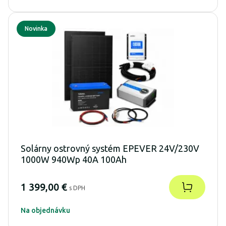
Novinka
Solárny ostrovný systém EPEVER 24V/230V
1000W 940Wp 40A 100Ah
1 399,00 €
s DPH
Na objednávku