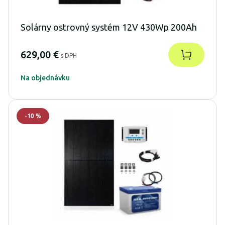
Solárny ostrovný systém 12V 430Wp 200Ah
629,00 €
s DPH
Na objednávku
-
10
%