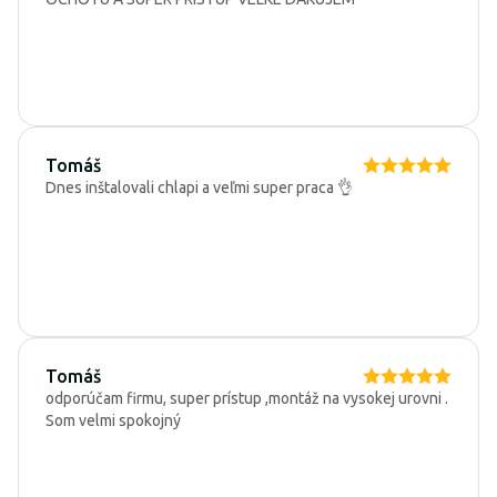
Tomáš
Dnes inštalovali chlapi a veľmi super praca 👌
Tomáš
odporúčam firmu, super prístup ,montáž na vysokej urovni .
Som velmi spokojný