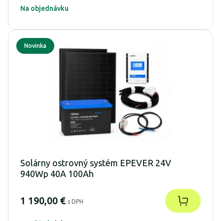
Na objednávku
Novinka
Solárny ostrovný systém EPEVER 24V
940Wp 40A 100Ah
1 190,00 €
s DPH