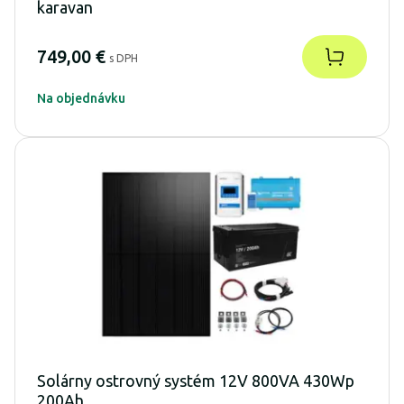
karavan
749,00 €
s DPH
Na objednávku
Solárny ostrovný systém 12V 800VA 430Wp
200Ah