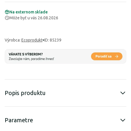
Na externom sklade
Môže byť u vás 26.08.2026
Výrobca
:
Ecoprodukt
•
ID: 85239
Popis produktu
Parametre