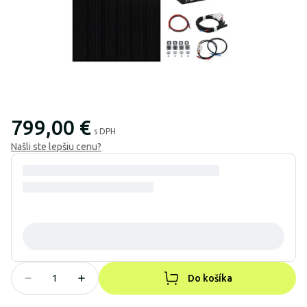
799,00 €
s DPH
Našli ste lepšiu cenu?
Do košíka