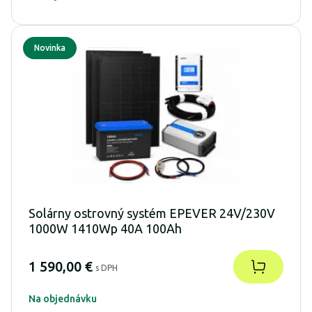
Novinka
Solárny ostrovný systém EPEVER 24V/230V
1000W 1410Wp 40A 100Ah
1 590,00 €
s DPH
Na objednávku