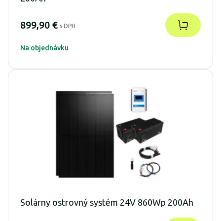
899,90 €
s DPH
Na objednávku
Solárny ostrovný systém 24V 860Wp 200Ah