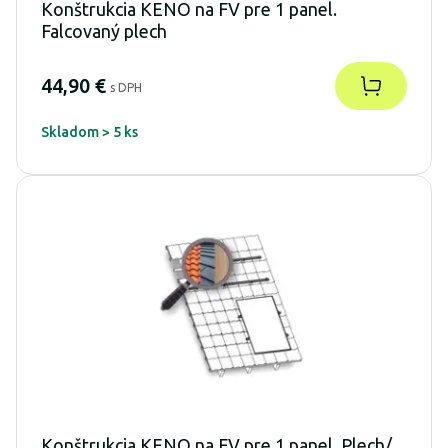
Konštrukcia KENO na FV pre 1 panel.
Falcovaný plech
44,90 €
s DPH
Skladom > 5 ks
Konštrukcia KENO na FV pre 1 panel. Plech/