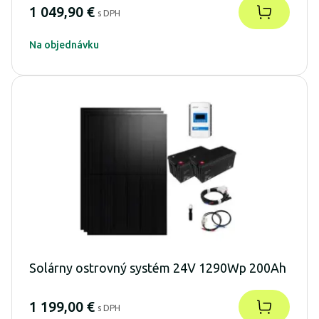
1 049,90 €
s DPH
Na objednávku
Solárny ostrovný systém 24V 1290Wp 200Ah
1 199,00 €
s DPH