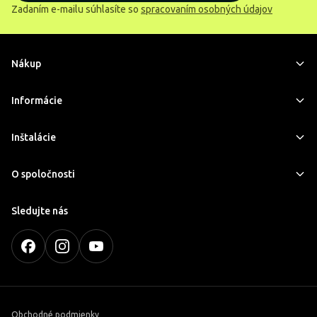
Zadaním e-mailu súhlasíte so
spracovaním osobných údajov
Nákup
Informácie
Inštalácie
O spoločnosti
Sledujte nás
Obchodné podmienky