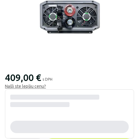
409,00 €
s DPH
Našli ste lepšiu cenu?