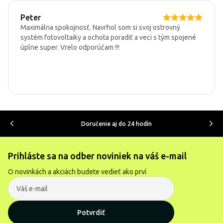
Peter
Maximálna spokojnosť. Navrhol som si svoj ostrovný
systém fotovoltaiky a ochota poradiť a veci s tým spojené
úplne super. Vrelo odporúčam !!!
Doručenie aj do 24 hodín
Prihláste sa na odber noviniek na váš e-mail
O novinkách a akciách budete vedieť ako prví
Potvrdiť