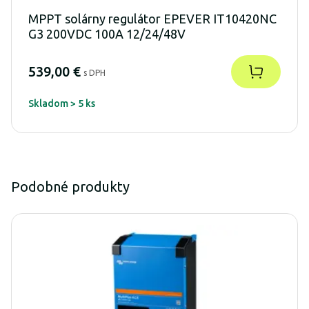
MPPT solárny regulátor EPEVER IT10420NC
G3 200VDC 100A 12/24/48V
539,00 €
s DPH
Skladom > 5 ks
Podobné produkty