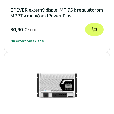
EPEVER externý displej MT-75 k regulátorom
MPPT a meničom IPower Plus
30,90 €
s DPH
Na externom sklade