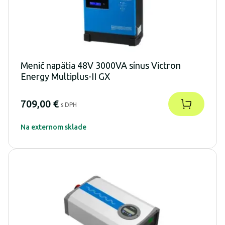
Menič napätia 48V 3000VA sínus Victron
Energy Multiplus-II GX
709,00 €
s DPH
Na externom sklade