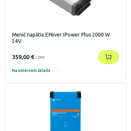
Menič napätia EPever IPower Plus 2000 W
24V
359,00 €
s DPH
Na externom sklade