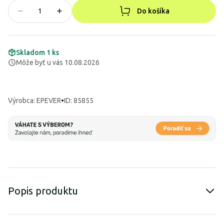
Do košíka
Skladom 1 ks
Môže byť u vás 10.08.2026
Výrobca
:
EPEVER
•
ID: 85855
Popis produktu