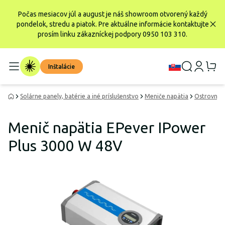
Počas mesiacov júl a august je náš showroom otvorený každý
pondelok, stredu a piatok. Pre aktuálne informácie kontaktujte
prosím linku zákazníckej podpory 0950 103 310.
Inštalácie
Solárne panely, batérie a iné príslušenstvo
Meniče napätia
Ostrovné m
Menič napätia EPever IPower
Plus 3000 W 48V