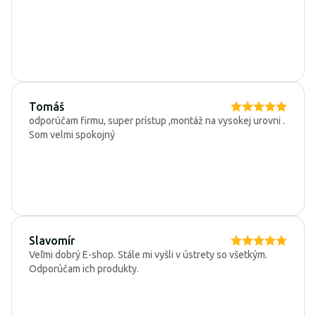
Tomáš
odporúčam firmu, super prístup ,montáž na vysokej urovni .
Som velmi spokojný
Slavomír
Veľmi dobrý E-shop. Stále mi vyšli v ústrety so všetkým.
Odporúčam ich produkty.