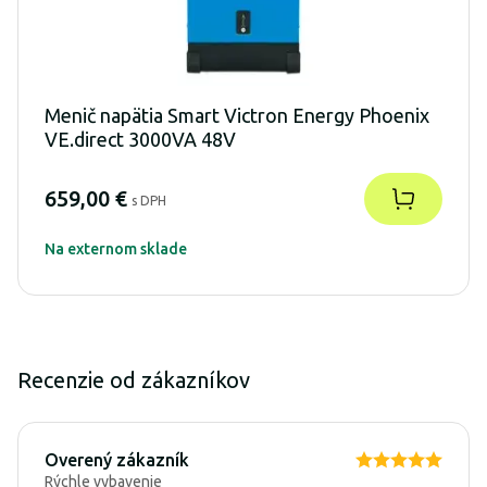
Menič napätia Smart Victron Energy Phoenix
VE.direct 3000VA 48V
659,00 €
s DPH
Na externom sklade
Recenzie od zákazníkov
Overený zákazník
Rýchle vybavenie