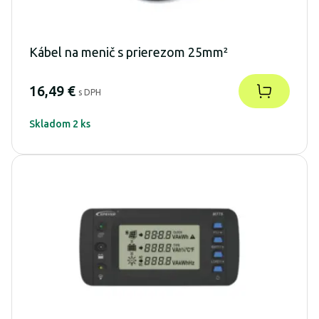
Kábel na menič s prierezom 25mm²
16,49 €
s DPH
Skladom 2 ks