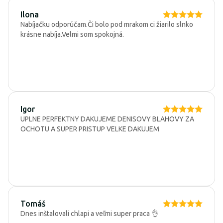
Ilona
Nabíjačku odporúčam.Či bolo pod mrakom ci žiarilo slnko
krásne nabíja.Velmi som spokojná.
Igor
UPLNE PERFEKTNY DAKUJEME DENISOVY BLAHOVY ZA
OCHOTU A SUPER PRISTUP VELKE DAKUJEM
Tomáš
Dnes inštalovali chlapi a veľmi super praca 👌