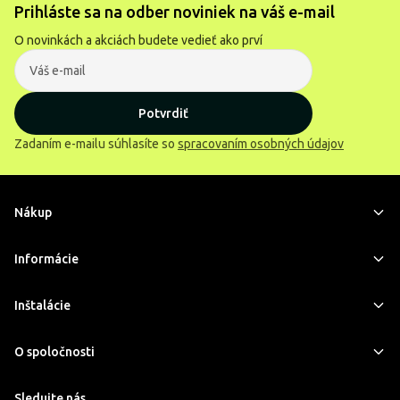
Prihláste sa na odber noviniek na váš e-mail
O novinkách a akciách budete vedieť ako prví
Potvrdiť
Zadaním e-mailu súhlasíte so
spracovaním osobných údajov
Nákup
Informácie
Inštalácie
O spoločnosti
Sledujte nás