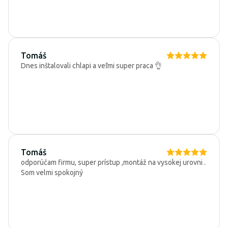
Tomáš
Dnes inštalovali chlapi a veľmi super praca 👌
Tomáš
odporúčam firmu, super prístup ,montáž na vysokej urovni .
Som velmi spokojný