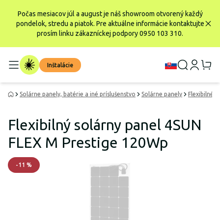
Počas mesiacov júl a august je náš showroom otvorený každý
pondelok, stredu a piatok. Pre aktuálne informácie kontaktujte
prosím linku zákazníckej podpory 0950 103 310.
Inštalácie
Solárne panely, batérie a iné príslušenstvo
Solárne panely
Flexibilné 
Flexibilný solárny panel 4SUN
FLEX M Prestige 120Wp
-
11
%