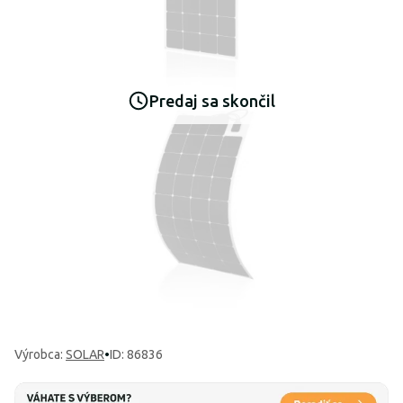
Predaj sa skončil
Výrobca
:
SOLAR
•
ID: 86836