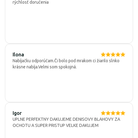
rýchlosť doručenia
Ilona
Nabíjačku odporúčam.Či bolo pod mrakom ci žiarilo slnko
krásne nabíja.Velmi som spokojná.
Igor
UPLNE PERFEKTNY DAKUJEME DENISOVY BLAHOVY ZA
OCHOTU A SUPER PRISTUP VELKE DAKUJEM