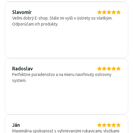
Slavomír
Veľmi dobrý E-shop. Stále mi vyšli v ústrety so všetkým.
Odporúčam ich produkty.
Radoslav
Perfektne poradenstvo a na mieru navrhnuty ostrovny
system.
Ján
Maximálna spokojnosť s vyhrievanými rukavicami, vložkami