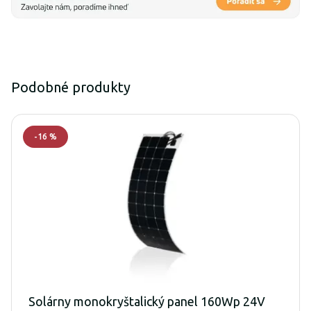
Podobné produkty
-
16
%
Solárny monokryštalický panel 160Wp 24V