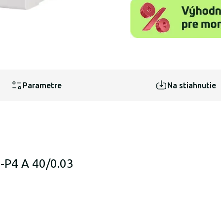
Parametre
Na stiahnutie
-P4 A 40/0.03