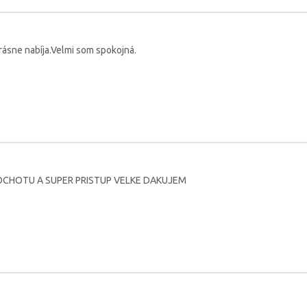
rásne nabíja.Velmi som spokojná.
CHOTU A SUPER PRISTUP VELKE DAKUJEM