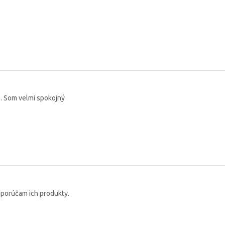
 . Som velmi spokojný
Odporúčam ich produkty.