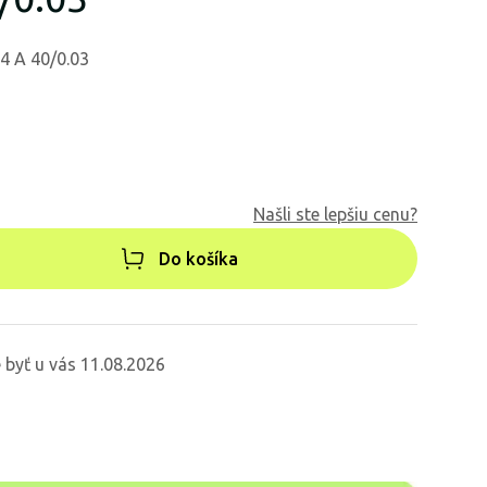
P4 A 40/0.03
Našli ste lepšiu cenu?
Do košíka
byť u vás 11.08.2026