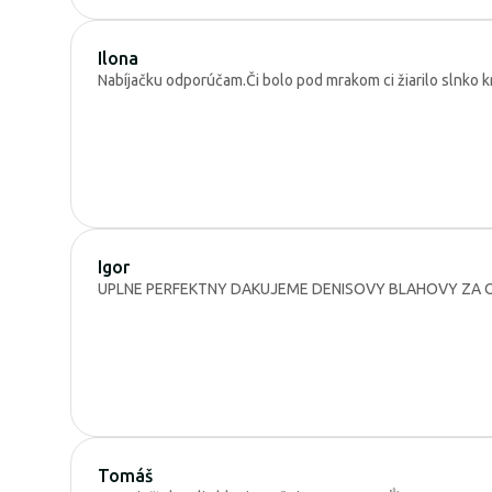
Ilona
Nabíjačku odporúčam.Či bolo pod mrakom ci žiarilo slnko k
Igor
UPLNE PERFEKTNY DAKUJEME DENISOVY BLAHOVY ZA O
Tomáš