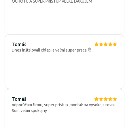
OCHOTU A SUPER PRISTUP VELKE DAKUJEM
Tomáš
Dnes inštalovali chlapi a veľmi super praca 👌
Tomáš
odporúčam firmu, super prístup ,montáž na vysokej urovni .
Som velmi spokojný