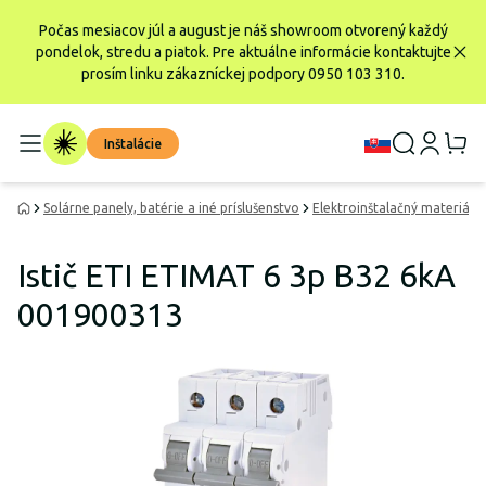
Počas mesiacov júl a august je náš showroom otvorený každý
pondelok, stredu a piatok. Pre aktuálne informácie kontaktujte
prosím linku zákazníckej podpory 0950 103 310.
Inštalácie
Solárne panely, batérie a iné príslušenstvo
Elektroinštalačný materiál
Istič ETI ETIMAT 6 3p B32 6kA
001900313