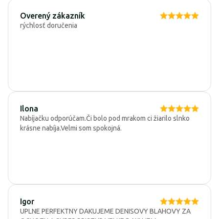
Overený zákazník
rýchlosť doručenia
Ilona
Nabíjačku odporúčam.Či bolo pod mrakom ci žiarilo slnko
krásne nabíja.Velmi som spokojná.
Igor
UPLNE PERFEKTNY DAKUJEME DENISOVY BLAHOVY ZA