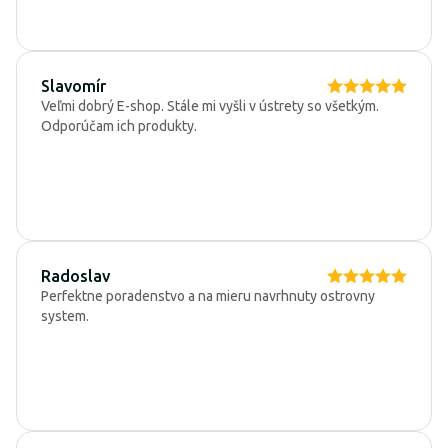
Slavomír
Veľmi dobrý E-shop. Stále mi vyšli v ústrety so všetkým.
Odporúčam ich produkty.
Radoslav
Perfektne poradenstvo a na mieru navrhnuty ostrovny
system.