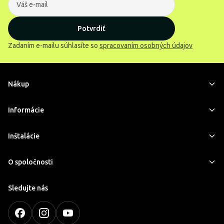
Potvrdiť
Zadaním e-mailu súhlasíte so
spracovaním osobných údajov
Nákup
Informácie
Inštalácie
O spoločnosti
Sledujte nás