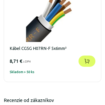
Kábel CGSG H07RN-F 5x6mm²
8,71 €
s DPH
Skladom > 50 ks
Recenzie od zákazníkov