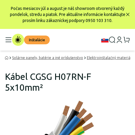
Počas mesiacov júl a august je náš showroom otvorený každý
pondelok, stredu a piatok. Pre aktuálne informácie kontaktujte
prosím linku zákazníckej podpory 0950 103 310.
Inštalácie
Solárne panely, batérie a iné príslušenstvo
Elektroinštalačný materiál
Kábel CGSG H07RN-F
5x10mm²