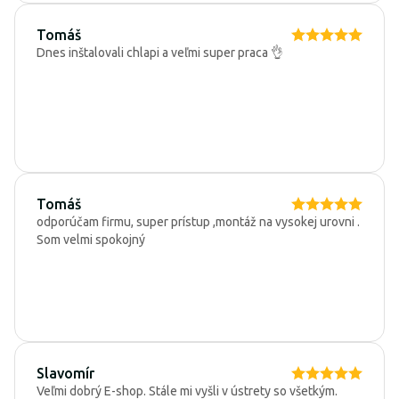
Tomáš
Dnes inštalovali chlapi a veľmi super praca 👌
Tomáš
odporúčam firmu, super prístup ,montáž na vysokej urovni .
Som velmi spokojný
Slavomír
Veľmi dobrý E-shop. Stále mi vyšli v ústrety so všetkým.