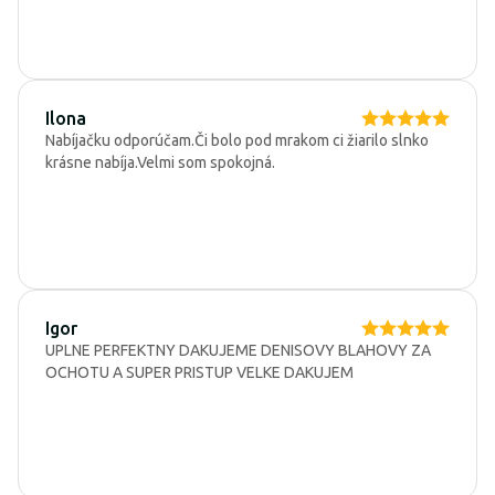
Ilona
Nabíjačku odporúčam.Či bolo pod mrakom ci žiarilo slnko
krásne nabíja.Velmi som spokojná.
Igor
UPLNE PERFEKTNY DAKUJEME DENISOVY BLAHOVY ZA
OCHOTU A SUPER PRISTUP VELKE DAKUJEM