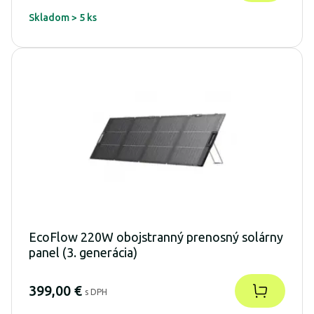
Skladom > 5 ks
EcoFlow 220W obojstranný prenosný solárny
panel (3. generácia)
399,00 €
s DPH