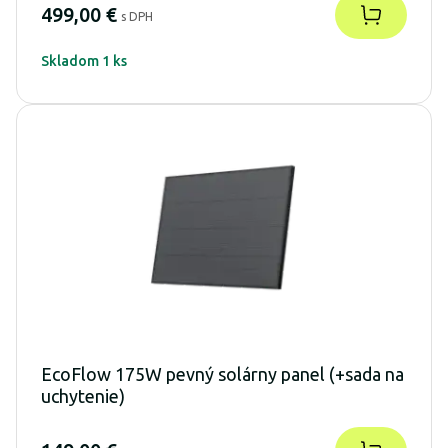
499,00 €
s DPH
Skladom 1 ks
EcoFlow 175W pevný solárny panel (+sada na
uchytenie)