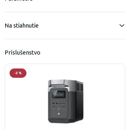
Na stiahnutie
Príslušenstvo
-
8
%