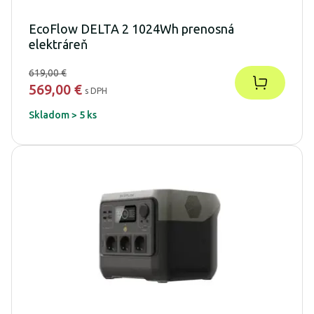
EcoFlow DELTA 2 1024Wh prenosná
elektráreň
619,00 €
569,00 €
s DPH
Skladom > 5 ks