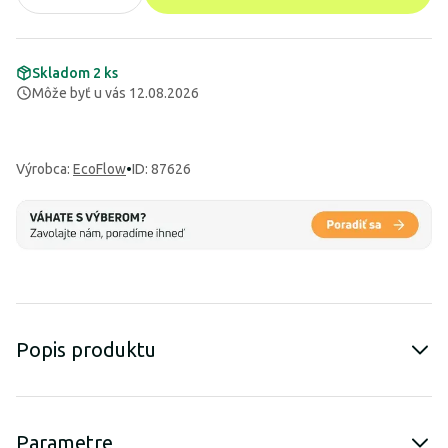
Skladom 2 ks
Môže byť u vás 12.08.2026
Výrobca
:
EcoFlow
•
ID: 87626
Popis produktu
Parametre