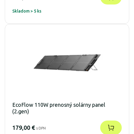
Skladom > 5 ks
EcoFlow 110W prenosný solárny panel
(2.gen)
179,00 €
s DPH