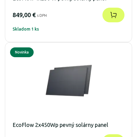
849,00 €
s DPH
Skladom 1 ks
Novinka
EcoFlow 2x450Wp pevný solárny panel