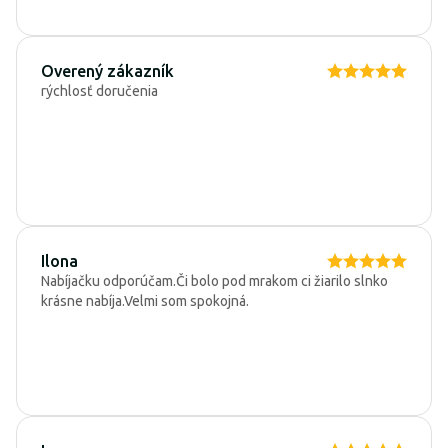
Overený zákazník
rýchlosť doručenia
Ilona
Nabíjačku odporúčam.Či bolo pod mrakom ci žiarilo slnko
krásne nabíja.Velmi som spokojná.