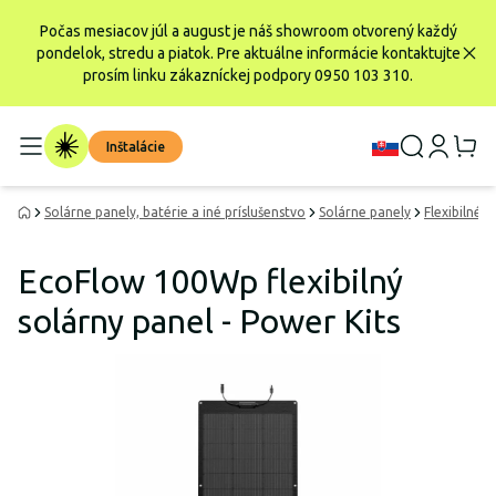
Počas mesiacov júl a august je náš showroom otvorený každý
pondelok, stredu a piatok. Pre aktuálne informácie kontaktujte
prosím linku zákazníckej podpory 0950 103 310.
Inštalácie
Solárne panely, batérie a iné príslušenstvo
Solárne panely
Flexibilné 
EcoFlow 100Wp flexibilný
solárny panel - Power Kits