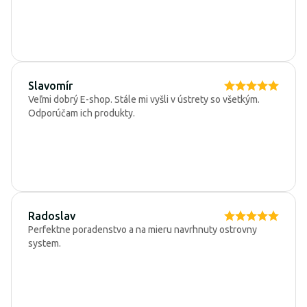
Slavomír
Veľmi dobrý E-shop. Stále mi vyšli v ústrety so všetkým.
Odporúčam ich produkty.
Radoslav
Perfektne poradenstvo a na mieru navrhnuty ostrovny
system.