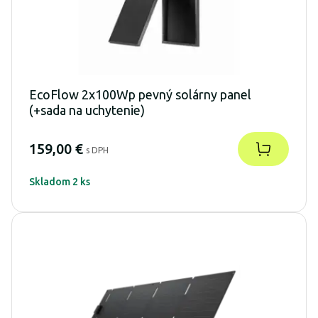
EcoFlow 2x100Wp pevný solárny panel
(+sada na uchytenie)
159,00 €
s DPH
Skladom 2 ks