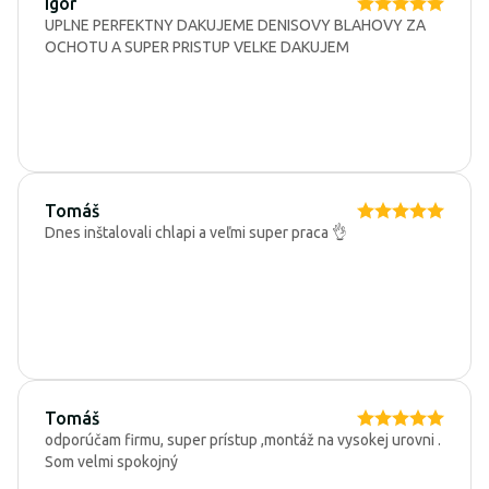
Igor
UPLNE PERFEKTNY DAKUJEME DENISOVY BLAHOVY ZA
OCHOTU A SUPER PRISTUP VELKE DAKUJEM
Tomáš
Dnes inštalovali chlapi a veľmi super praca 👌
Tomáš
odporúčam firmu, super prístup ,montáž na vysokej urovni .
Som velmi spokojný