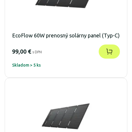
EcoFlow 60W prenosný solárny panel (Typ-C)
99,00 €
s DPH
Skladom > 5 ks