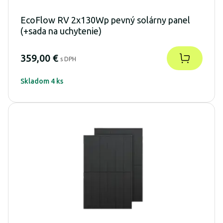
EcoFlow RV 2x130Wp pevný solárny panel
(+sada na uchytenie)
359,00 €
s DPH
Skladom 4 ks