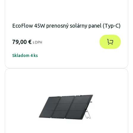
EcoFlow 45W prenosný solárny panel (Typ-C)
79,00 €
s DPH
Skladom 4 ks