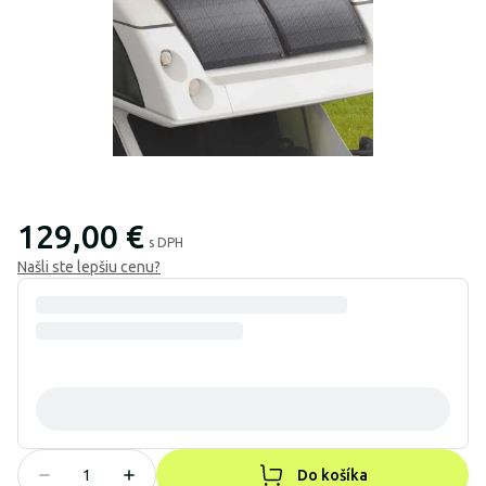
129,00 €
s DPH
Našli ste lepšiu cenu?
Do košíka