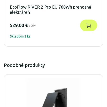
EcoFlow RIVER 2 Pro EU 768Wh prenosná
elektráreň
529,00 €
s DPH
Skladom 2 ks
Podobné produkty