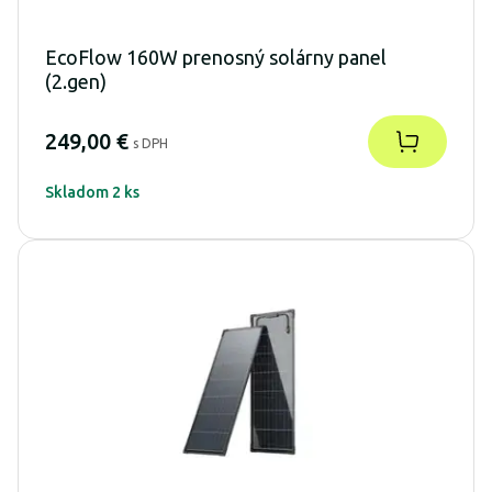
EcoFlow 160W prenosný solárny panel
(2.gen)
249,00 €
s DPH
Skladom 2 ks