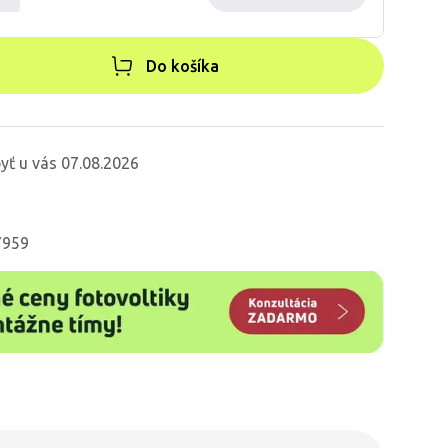
Do košíka
yť u vás 07.08.2026
7959