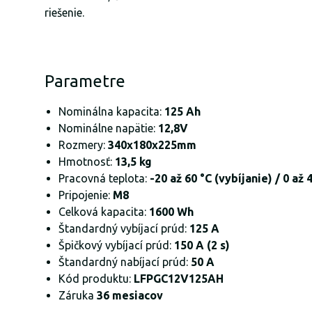
riešenie.
Parametre
Nominálna kapacita:
125 Ah
Nominálne napätie:
12,8V
Rozmery:
340x180x225mm
Hmotnosť:
13,5 kg
Pracovná teplota:
-20 až 60 °C (vybíjanie) / 0 až 
Pripojenie:
M8
Celková kapacita:
1600 Wh
Štandardný vybíjací prúd:
125 A
Špičkový vybíjací prúd:
150 A (2 s)
Štandardný nabíjací prúd:
50 A
Kód produktu:
LFPGC12V125AH
Záruka
36 mesiacov