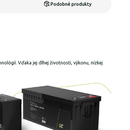
Podobné produkty
lógií. Vďaka jej dlhej životnosti, výkonu, nízkej