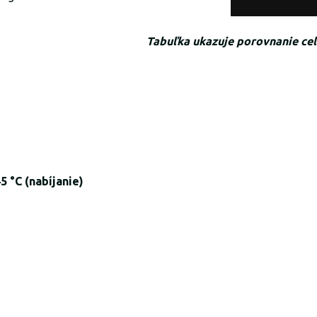
Tabuľka ukazuje porovnanie cel
45 °C (nabíjanie)