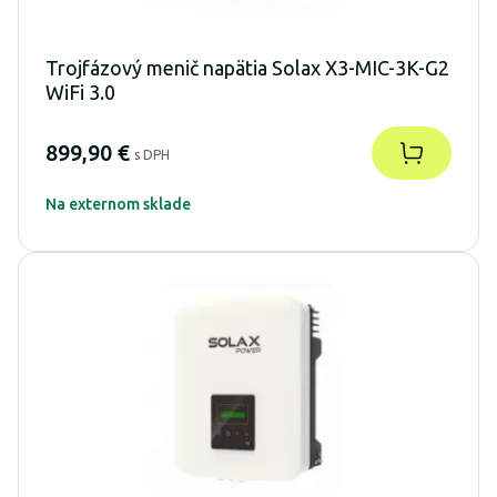
Trojfázový menič napätia Solax X3-MIC-3K-G2
WiFi 3.0
899,90 €
s DPH
Na externom sklade