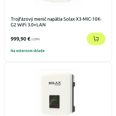
Trojfázový menič napätia Solax X3-MIC-10K-
G2 WiFi 3.0+LAN
999,90 €
s DPH
Na externom sklade