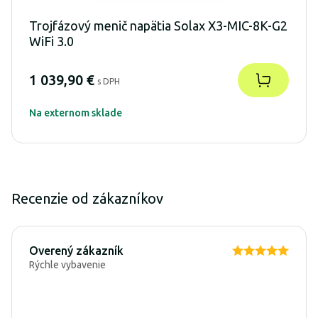
Trojfázový menič napätia Solax X3-MIC-8K-G2
WiFi 3.0
1 039,90 €
s DPH
Na externom sklade
Recenzie od zákazníkov
Overený zákazník
Rýchle vybavenie