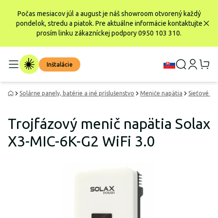
Počas mesiacov júl a august je náš showroom otvorený každý
pondelok, stredu a piatok. Pre aktuálne informácie kontaktujte
prosím linku zákazníckej podpory 0950 103 310.
Inštalácie
Solárne panely, batérie a iné príslušenstvo
Meniče napätia
Sieťové me
Trojfázový menič napätia Solax
X3-MIC-6K-G2 WiFi 3.0