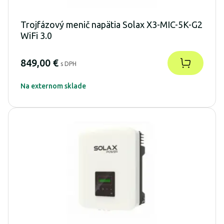
Trojfázový menič napätia Solax X3-MIC-5K-G2
WiFi 3.0
849,00 €
s DPH
Na externom sklade