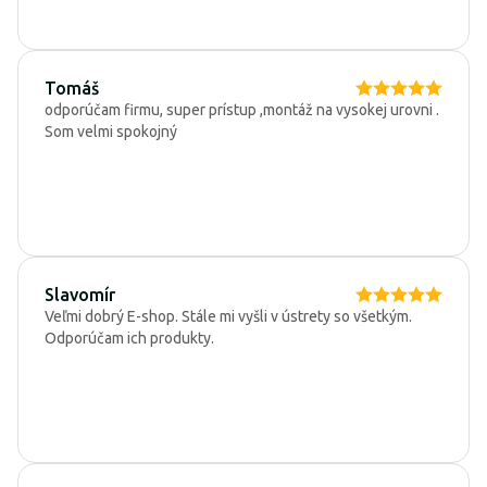
Tomáš
odporúčam firmu, super prístup ,montáž na vysokej urovni .
Som velmi spokojný
Slavomír
Veľmi dobrý E-shop. Stále mi vyšli v ústrety so všetkým.
Odporúčam ich produkty.