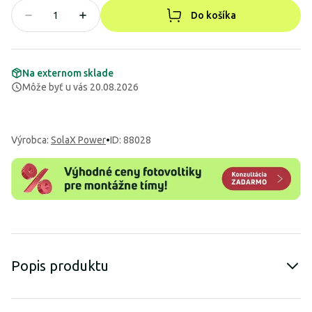
Do košíka
Na externom sklade
Môže byť u vás 20.08.2026
Výrobca
:
SolaX Power
•
ID: 88028
Popis produktu