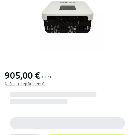
905,00 €
s DPH
Našli ste lepšiu cenu?