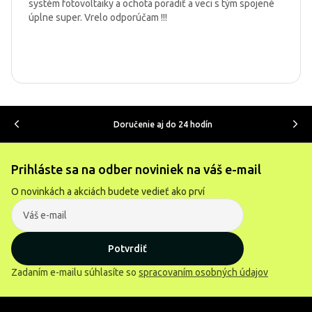
systém fotovoltaiky a ochota poradiť a veci s tým spojené
úplne super. Vrelo odporúčam !!!
Doručenie aj do 24 hodín
Prihláste sa na odber noviniek na váš e-mail
O novinkách a akciách budete vedieť ako prví
Potvrdiť
Zadaním e-mailu súhlasíte so
spracovaním osobných údajov