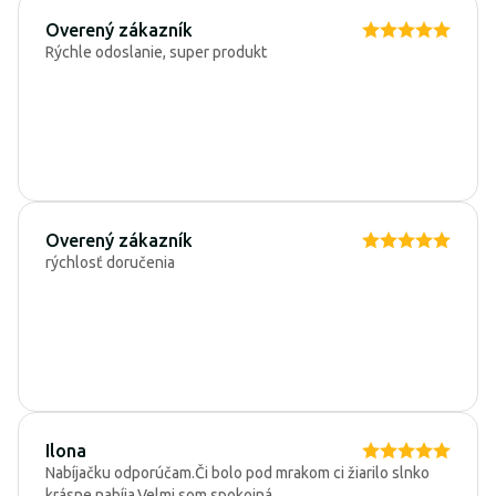
Overený zákazník
Rýchle odoslanie, super produkt
Overený zákazník
rýchlosť doručenia
Ilona
Nabíjačku odporúčam.Či bolo pod mrakom ci žiarilo slnko
krásne nabíja.Velmi som spokojná.