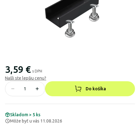
3,59 €
s DPH
Našli ste lepšiu cenu?
Do košíka
Skladom > 5 ks
Môže byť u vás 11.08.2026