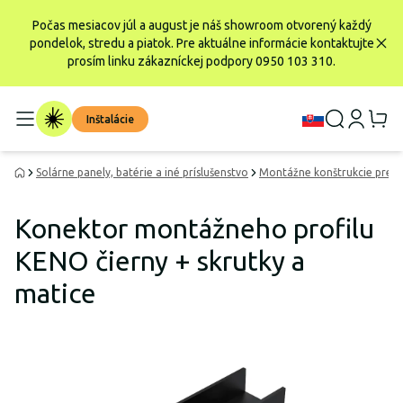
Počas mesiacov júl a august je náš showroom otvorený každý
pondelok, stredu a piatok. Pre aktuálne informácie kontaktujte
prosím linku zákazníckej podpory 0950 103 310.
Inštalácie
Solárne panely, batérie a iné príslušenstvo
Montážne konštrukcie pre f
Konektor montážneho profilu
KENO čierny + skrutky a
matice