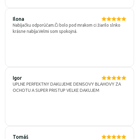
Ilona
Nabíjačku odporúčam.Či bolo pod mrakom ci žiarilo slnko
krásne nabíja.Velmi som spokojná.
Igor
UPLNE PERFEKTNY DAKUJEME DENISOVY BLAHOVY ZA
OCHOTU A SUPER PRISTUP VELKE DAKUJEM
Tomáš