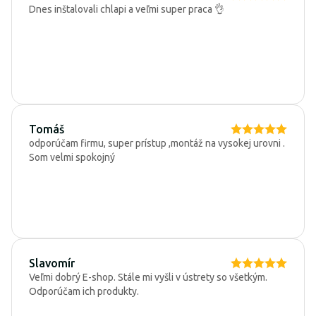
Dnes inštalovali chlapi a veľmi super praca 👌
Tomáš
odporúčam firmu, super prístup ,montáž na vysokej urovni .
Som velmi spokojný
Slavomír
Veľmi dobrý E-shop. Stále mi vyšli v ústrety so všetkým.
Odporúčam ich produkty.