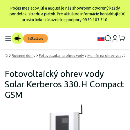
Počas mesiacov júl a august je náš showroom otvorený každý
pondelok, stredu a piatok. Pre aktuálne informácie kontaktujte
prosím linku zákazníckej podpory 0950 103 310.
Inštalácie
Rodinné domy
Fotovoltaika na ohrev vody
Meniče na ohrev vody
F
Fotovoltaický ohrev vody
Solar Kerberos 330.H Compact
GSM