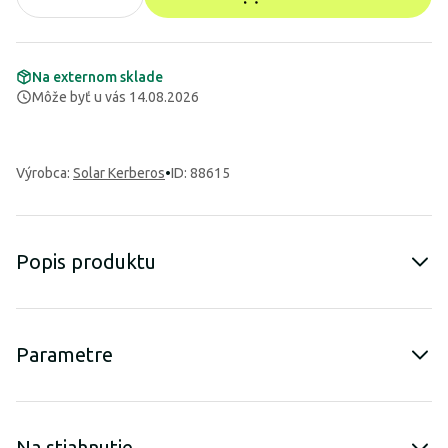
Na externom sklade
Môže byť u vás 14.08.2026
Výrobca
:
Solar Kerberos
•
ID: 88615
Popis produktu
Parametre
Na stiahnutie