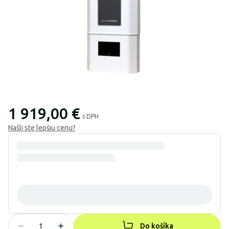
1 919,00 €
s DPH
Našli ste lepšiu cenu?
Do košíka