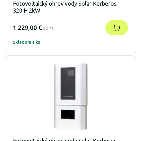
Fotovoltaický ohrev vody Solar Kerberos
320.H 2kW
1 229,00 €
s DPH
Skladom 1 ks
Fotovoltaický ohrev vody Solar Kerberos