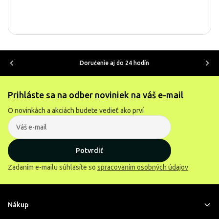
Doručenie aj do 24 hodín
Prihláste sa na odber noviniek na váš e-mail
O novinkách a akciách budete vedieť ako prví
Potvrdiť
Zadaním e-mailu súhlasíte so
spracovaním osobných údajov
Nákup