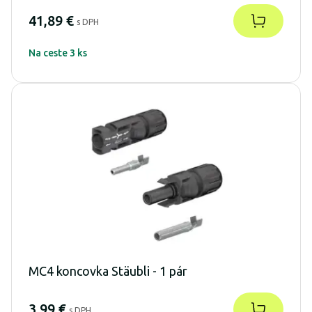
41,89 €
s DPH
Na ceste 3 ks
MC4 koncovka Stäubli - 1 pár
3,99 €
s DPH