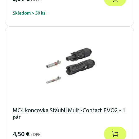
Skladom > 50 ks
MC4 koncovka Stäubli Multi-Contact EVO2 - 1
pár
4,50 €
s DPH