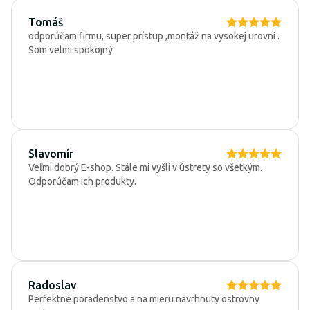
Tomáš
odporúčam firmu, super prístup ,montáž na vysokej urovni .
Som velmi spokojný
Slavomír
Veľmi dobrý E-shop. Stále mi vyšli v ústrety so všetkým.
Odporúčam ich produkty.
Radoslav
Perfektne poradenstvo a na mieru navrhnuty ostrovny