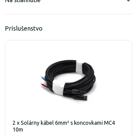
Príslušenstvo
2 x Solárny kábel 6mm² s koncovkami MC4
10m