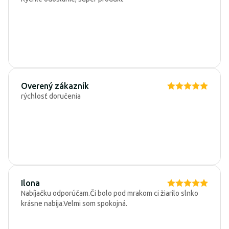
Overený zákazník
rýchlosť doručenia
Ilona
Nabíjačku odporúčam.Či bolo pod mrakom ci žiarilo slnko
krásne nabíja.Velmi som spokojná.