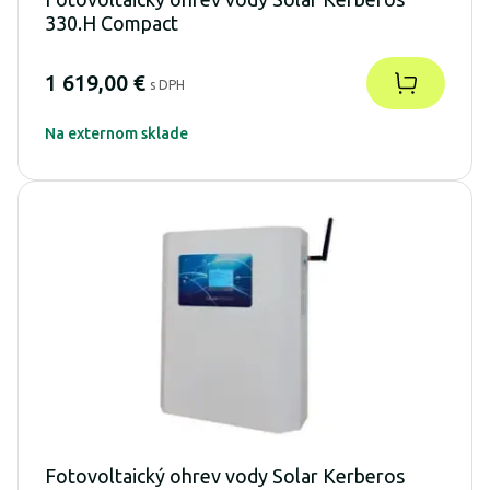
330.H Compact
1 619,00 €
s DPH
Na externom sklade
Fotovoltaický ohrev vody Solar Kerberos