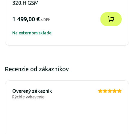
320.H GSM
1 499,00 €
s DPH
Na externom sklade
Recenzie od zákazníkov
Overený zákazník
Rýchle vybavenie