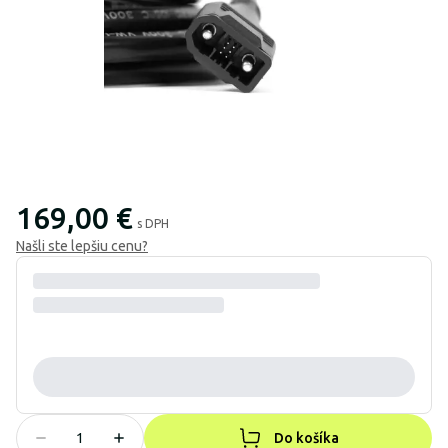
169,00 €
s DPH
Našli ste lepšiu cenu?
Do košíka