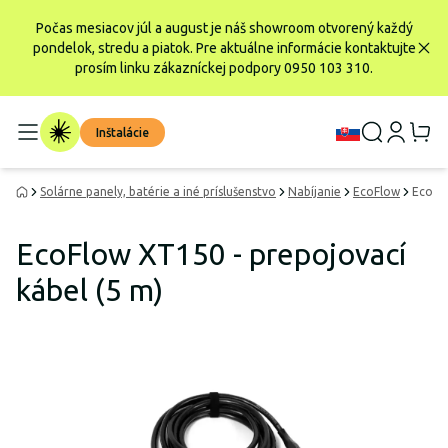
Počas mesiacov júl a august je náš showroom otvorený každý
pondelok, stredu a piatok. Pre aktuálne informácie kontaktujte
prosím linku zákazníckej podpory 0950 103 310.
Inštalácie
Solárne panely, batérie a iné príslušenstvo
Nabíjanie
EcoFlow
EcoFlo
EcoFlow XT150 - prepojovací
kábel (5 m)