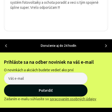
systém fotovoltaiky a ochota poradiť a veci s tým spojené
úplne super. Vrelo odporúčam !!!
Doručenie aj do 24 hodín
Prihláste sa na odber noviniek na váš e-mail
O novinkách a akciách budete vedieť ako prví
Potvrdiť
Zadaním e-mailu súhlasíte so
spracovaním osobných údajov