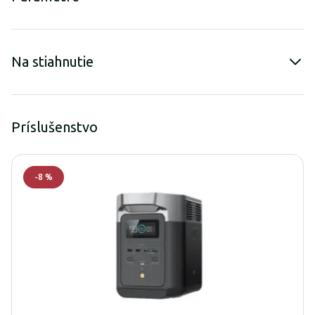
Na stiahnutie
Príslušenstvo
-
8
%