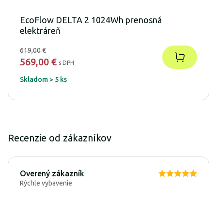
EcoFlow DELTA 2 1024Wh prenosná
elektráreň
619,00 €
569,00 €
s DPH
Skladom > 5 ks
Recenzie od zákazníkov
Overený zákazník
Rýchle vybavenie