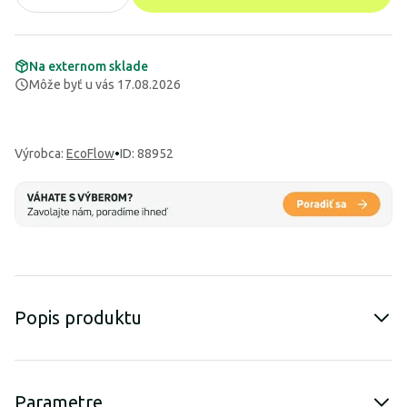
Na externom sklade
Môže byť u vás 17.08.2026
Výrobca
:
EcoFlow
•
ID: 88952
Popis produktu
Parametre