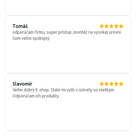
Tomáš
odporúčam firmu, super prístup ,montáž na vysokej urovni .
Som velmi spokojný
Slavomír
Veľmi dobrý E-shop. Stále mi vyšli v ústrety so všetkým.
Odporúčam ich produkty.