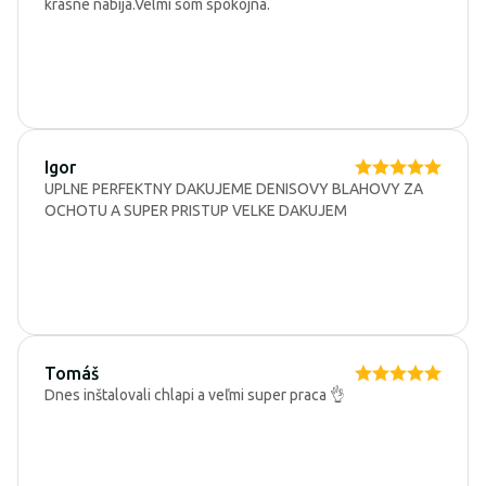
krásne nabíja.Velmi som spokojná.
Igor
UPLNE PERFEKTNY DAKUJEME DENISOVY BLAHOVY ZA
OCHOTU A SUPER PRISTUP VELKE DAKUJEM
Tomáš
Dnes inštalovali chlapi a veľmi super praca 👌