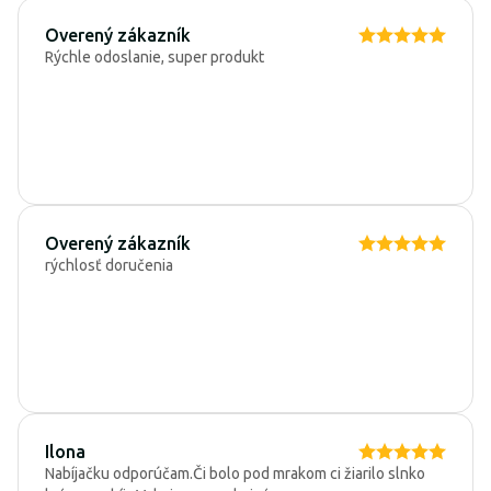
Overený zákazník
Rýchle odoslanie, super produkt
Overený zákazník
rýchlosť doručenia
Ilona
Nabíjačku odporúčam.Či bolo pod mrakom ci žiarilo slnko