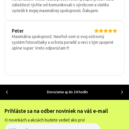
záležitosť rýchle od-komunikovali s výrobcom a všetko
vyriešili k mojej maximálnej spokojnosti. Ďakujem.
Peter
Maximálna spokojnosť. Navrhol som si svoj ostrovný
systém fotovoltaiky a ochota poradiť a veci s tým spojené
úplne super. Vrelo odporúčam !!!
Doručenie aj do 24 hodín
Prihláste sa na odber noviniek na váš e-mail
O novinkách a akciách budete vedieť ako prví