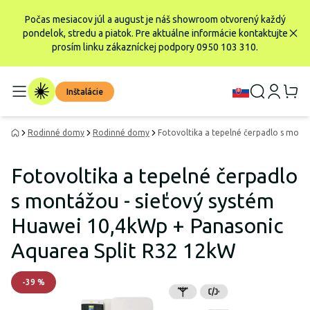
Počas mesiacov júl a august je náš showroom otvorený každý
pondelok, stredu a piatok. Pre aktuálne informácie kontaktujte
prosím linku zákazníckej podpory 0950 103 310.
Inštalácie
Rodinné domy
Rodinné domy
Fotovoltika a tepelné čerpadlo s mont
Fotovoltika a tepelné čerpadlo
s montážou - sieťový systém
Huawei 10,4kWp + Panasonic
Aquarea Split R32 12kW
-
39
%