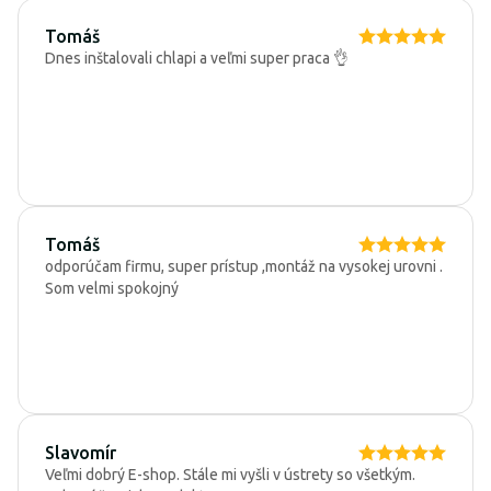
Tomáš
Dnes inštalovali chlapi a veľmi super praca 👌
Tomáš
odporúčam firmu, super prístup ,montáž na vysokej urovni .
Som velmi spokojný
Slavomír
Veľmi dobrý E-shop. Stále mi vyšli v ústrety so všetkým.