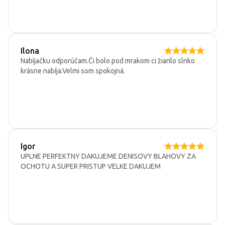
Ilona
Nabíjačku odporúčam.Či bolo pod mrakom ci žiarilo slnko
krásne nabíja.Velmi som spokojná.
Igor
UPLNE PERFEKTNY DAKUJEME DENISOVY BLAHOVY ZA
OCHOTU A SUPER PRISTUP VELKE DAKUJEM