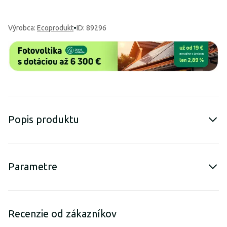
Výrobca
:
Ecoprodukt
•
ID: 89296
Popis produktu
Parametre
Recenzie od zákazníkov