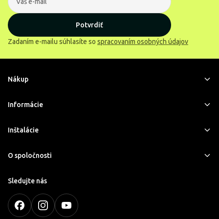
Potvrdiť
Zadaním e-mailu súhlasíte so
spracovaním osobných údajov
Nákup
Informácie
Inštalácie
O spoločnosti
Sledujte nás