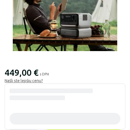
449,00 €
s DPH
Našli ste lepšiu cenu?