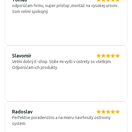
odporúčam firmu, super prístup ,montáž na vysokej urovni .
Som velmi spokojný
Slavomír
Veľmi dobrý E-shop. Stále mi vyšli v ústrety so všetkým.
Odporúčam ich produkty.
Radoslav
Perfektne poradenstvo a na mieru navrhnuty ostrovny
system.