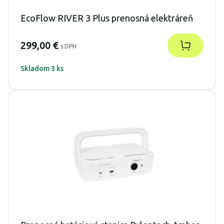
EcoFlow RIVER 3 Plus prenosná elektráreň
299,00 €
s DPH
Skladom 3 ks