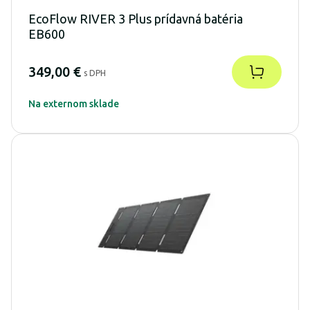
EcoFlow RIVER 3 Plus prídavná batéria
EB600
349,00 €
s DPH
Na externom sklade