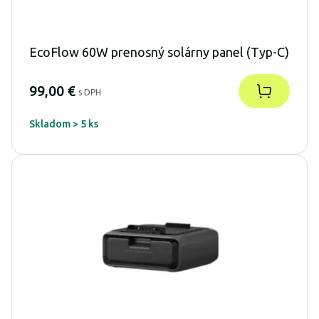
EcoFlow 60W prenosný solárny panel (Typ-C)
99,00 €
s DPH
Skladom > 5 ks