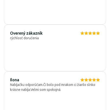
Overený zákazník
rýchlosť doručenia
Ilona
Nabíjačku odporúčam.Či bolo pod mrakom ci žiarilo slnko
krásne nabíja.Velmi som spokojná.