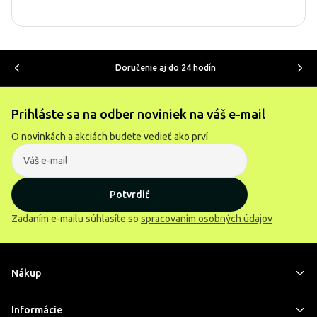
Doručenie aj do 24 hodín
Prihláste sa na odber noviniek na váš e-mail
O novinkách a akciách budete vedieť ako prví
Potvrdiť
Zadaním e-mailu súhlasíte so
spracovaním osobných údajov
Nákup
Informácie