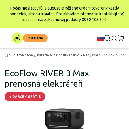
Počas mesiacov júl a august je náš showroom otvorený každý
pondelok, stredu a piatok. Pre aktuálne informácie kontaktujte
prosím linku zákazníckej podpory 0950 103 310.
Inštalácie
Solárne panely, batérie a iné príslušenstvo
Nabíjanie
EcoFlow
EcoFl
EcoFlow RIVER 3 Max
prenosná elektráreň
+ DARČEK GRÁTIS