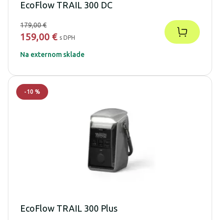
EcoFlow TRAIL 300 DC
179,00 €
159,00 €
s DPH
Na externom sklade
-
10
%
EcoFlow TRAIL 300 Plus