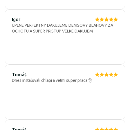
Igor
UPLNE PERFEKTNY DAKUJEME DENISOVY BLAHOVY ZA
OCHOTU A SUPER PRISTUP VELKE DAKUJEM
Tomáš
Dnes inštalovali chlapi a veľmi super praca 👌
Tomáš