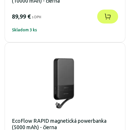
(10000 mAh) - čierna
89,99 €
s DPH
Skladom 3 ks
EcoFlow RAPID magnetická powerbanka
(5000 mAh) - čierna