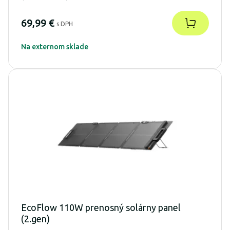
69,99 €
s DPH
Na externom sklade
EcoFlow 110W prenosný solárny panel
(2.gen)