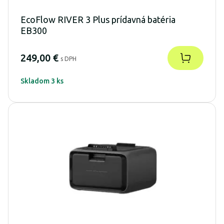
EcoFlow RIVER 3 Plus prídavná batéria
EB300
249,00 €
s DPH
Skladom 3 ks