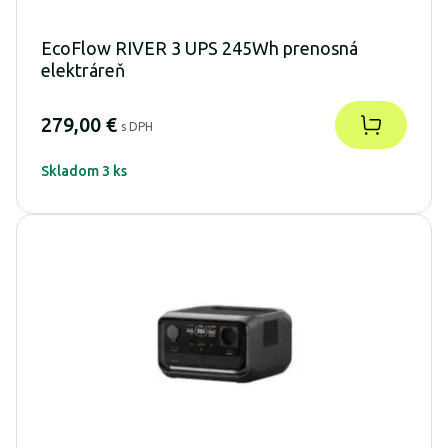
EcoFlow RIVER 3 UPS 245Wh prenosná
elektráreň
279,00 €
s DPH
Skladom 3 ks