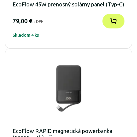
EcoFlow 45W prenosný solárny panel (Typ-C)
79,00 €
s DPH
Skladom 4 ks
EcoFlow RAPID magnetická powerbanka