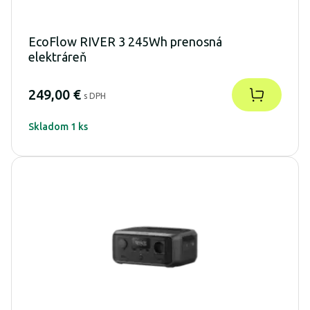
EcoFlow RIVER 3 245Wh prenosná
elektráreň
249,00 €
s DPH
Skladom 1 ks