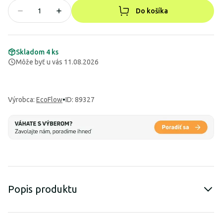
Do košíka
Skladom 4 ks
Môže byť u vás 11.08.2026
Výrobca
:
EcoFlow
•
ID: 89327
Popis produktu