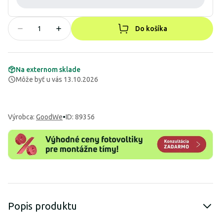
Do košíka
Na externom sklade
Môže byť u vás 13.10.2026
Výrobca
:
GoodWe
•
ID: 89356
Popis produktu