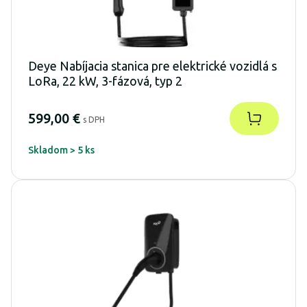
Deye Nabíjacia stanica pre elektrické vozidlá s
LoRa, 22 kW, 3-fázová, typ 2
599,00 €
s DPH
Skladom > 5 ks