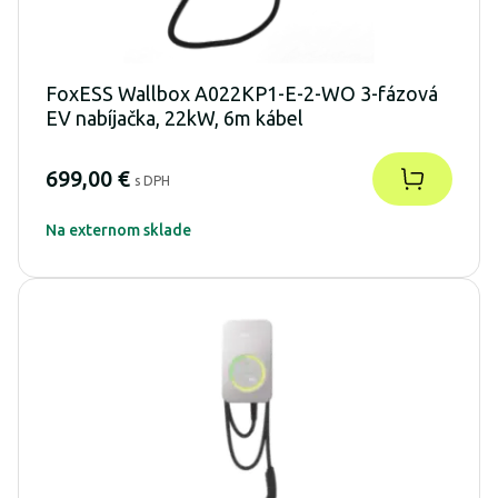
FoxESS Wallbox A022KP1-E-2-WO 3-fázová
EV nabíjačka, 22kW, 6m kábel
699,00 €
s DPH
Na externom sklade