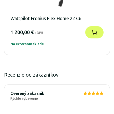
Wattpilot Fronius Flex Home 22 C6
1 200,00 €
s DPH
Na externom sklade
Recenzie od zákazníkov
Overený zákazník
Rýchle vybavenie