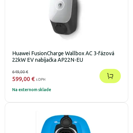
Huawei FusionCharge Wallbox AC 3-fázová
22kW EV nabíjačka AP22N-EU
649,00 €
599,00 €
s DPH
Na externom sklade