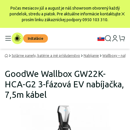
Počas mesiacov júl a august je náš showroom otvorený každý
pondelok, stredu a piatok. Pre aktuálne informácie kontaktujte
prosím linku zákazníckej podpory 0950 103 310.
Inštalácie
Solárne panely, batérie a iné príslušenstvo
Nabíjanie
Wallboxy – nabíj
GoodWe Wallbox GW22K-
HCA-G2 3-fázová EV nabíjačka,
7,5m kábel