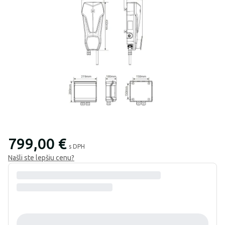
799,00 €
s DPH
Našli ste lepšiu cenu?