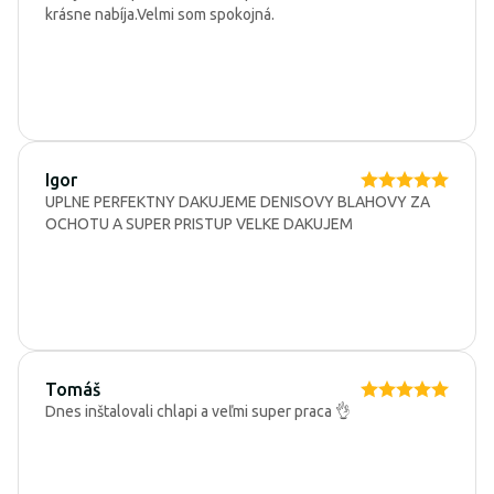
krásne nabíja.Velmi som spokojná.
Igor
UPLNE PERFEKTNY DAKUJEME DENISOVY BLAHOVY ZA
OCHOTU A SUPER PRISTUP VELKE DAKUJEM
Tomáš
Dnes inštalovali chlapi a veľmi super praca 👌