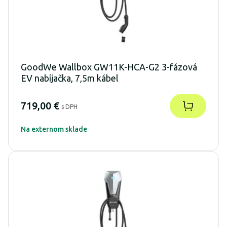
GoodWe Wallbox GW11K-HCA-G2 3-fázová
EV nabíjačka, 7,5m kábel
719,00 €
s DPH
Na externom sklade