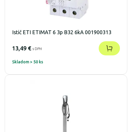
Istič ETI ETIMAT 6 3p B32 6kA 001900313
13,49 €
s DPH
Skladom > 50 ks