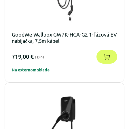
GoodWe Wallbox GW7K-HCA-G2 1-fázová EV
nabíjačka, 7,5m kábel
719,00 €
s DPH
Na externom sklade