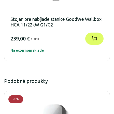
Stojan pre nabíjacie stanice GoodWe Wallbox
HCA 11/22kW G1/G2
239,00 €
s DPH
Na externom sklade
Podobné produkty
-
8
%