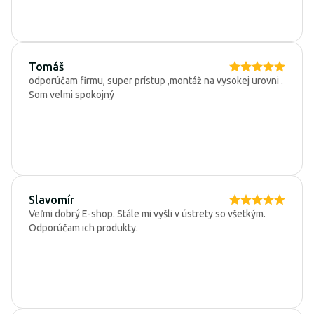
Tomáš
odporúčam firmu, super prístup ,montáž na vysokej urovni .
Som velmi spokojný
Slavomír
Veľmi dobrý E-shop. Stále mi vyšli v ústrety so všetkým.
Odporúčam ich produkty.