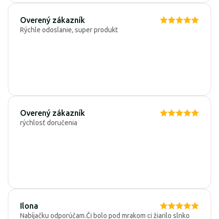
Overený zákazník
Rýchle odoslanie, super produkt
Overený zákazník
rýchlosť doručenia
Ilona
Nabíjačku odporúčam.Či bolo pod mrakom ci žiarilo slnko