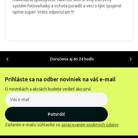
systém fotovoltaiky a ochota poradiť a veci s tým spojené
úplne super. Vrelo odporúčam !!!
Doručenie aj do 24 hodín
Prihláste sa na odber noviniek na váš e-mail
O novinkách a akciách budete vedieť ako prví
Potvrdiť
Zadaním e-mailu súhlasíte so
spracovaním osobných údajov