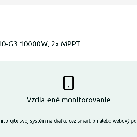
T10-G3 10000W, 2x MPPT
Vzdialené monitorovanie
itorujte svoj systém na diaľku cez smartfón alebo webový por