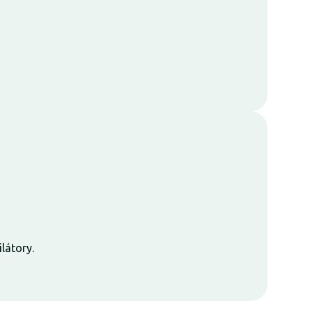
látory.