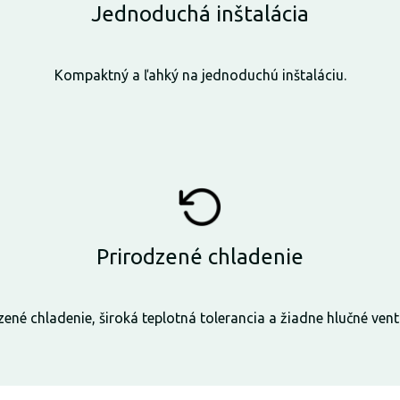
Jednoduchá inštalácia
Kompaktný a ľahký na jednoduchú inštaláciu.
Prirodzené chladenie
zené chladenie, široká teplotná tolerancia a žiadne hlučné venti