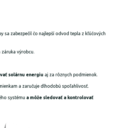
y sa zabezpečil čo najlepší odvod tepla z kľúčových
 záruka výrobcu.
vať solárnu energiu
aj za rôznych podmienok.
ienkam a zaručuje dlhodobú spoľahlivosť.
kého systému
a môže sledovať a kontrolovať