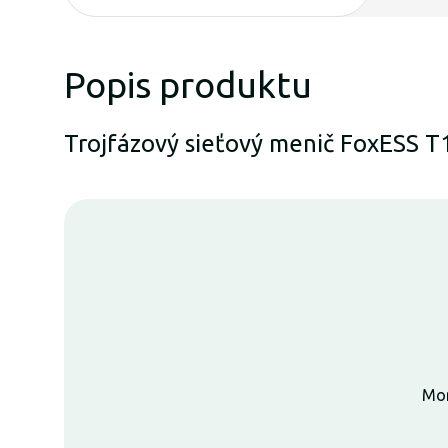
Popis produktu
Trojfázový sieťový menič FoxESS 
Mon