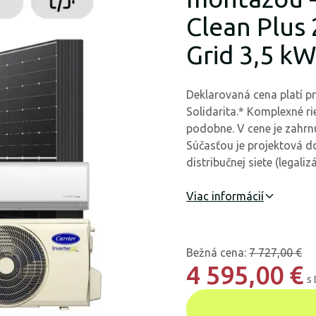
Clean Plus
Grid 3,5 k
Deklarovaná cena platí pr
Solidarita.* Komplexné ri
podobne. V cene je zahrnu
Súčasťou je projektová d
distribučnej siete (legalizá
Viac informácií
Bežná cena
:
7 727,00 €
4 595,00 €
s