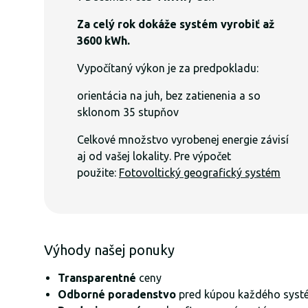
Za celý rok dokáže systém vyrobiť až
3600 kWh.
Vypočítaný výkon je za predpokladu:
orientácia na juh, bez zatienenia a so
sklonom 35 stupňov
Celkové množstvo vyrobenej energie závisí
aj od vašej lokality. Pre výpočet
použite:
Fotovoltický geografický systém
Výhody našej ponuky
Transparentné
ceny
Odborné poradenstvo
pred kúpou každého syst