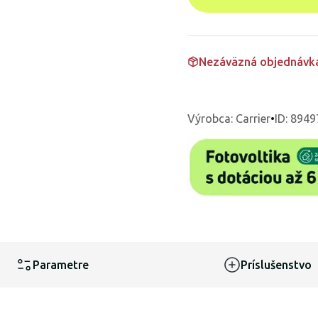
Nezáväzná objednávk
Výrobca
:
Carrier
•
ID: 8949
Parametre
Príslušenstvo