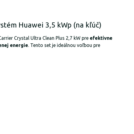
systém Huawei 3,5 kWp (na kľúč)
rrier Crystal Ultra Clean Plus 2,7 kW pre
efektívne
enej energie
. Tento set je ideálnou voľbou pre