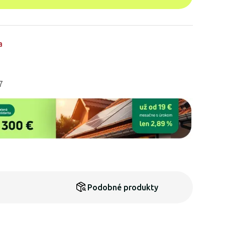
a
7
Podobné produkty