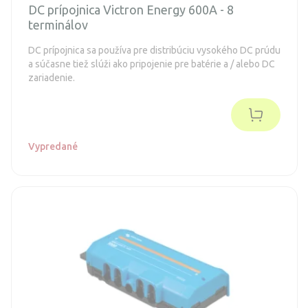
DC prípojnica Victron Energy 600A - 8
terminálov
DC prípojnica sa používa pre distribúciu vysokého DC prúdu
a súčasne tiež slúži ako pripojenie pre batérie a / alebo DC
zariadenie.
Vypredané