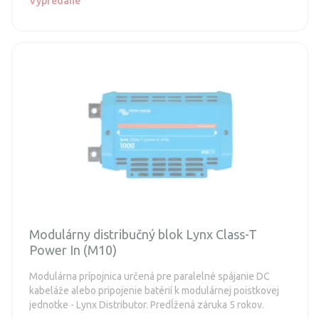
Vypredané
Modulárny distribučný blok Lynx Class-T
Power In (M10)
Modulárna prípojnica určená pre paralelné spájanie DC
kabeláže alebo pripojenie batérií k modulárnej poistkovej
jednotke - Lynx Distributor. Predĺžená záruka 5 rokov.