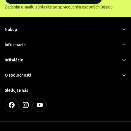
Zadaním e-mailu súhlasíte so
spracovaním osobných údajov
Nákup
Informácie
Inštalácie
O spoločnosti
Sledujte nás