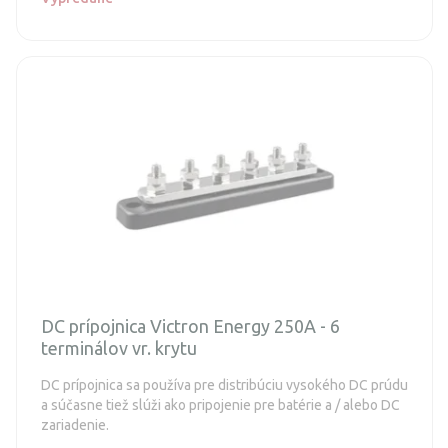
DC prípojnica Victron Energy 250A - 6
terminálov vr. krytu
DC prípojnica sa používa pre distribúciu vysokého DC prúdu
a súčasne tiež slúži ako pripojenie pre batérie a / alebo DC
zariadenie.