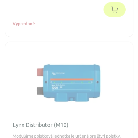
Vypredané
Lynx Distributor (M10)
Modulárna poistková jednotka je určená pre štyri poistky.