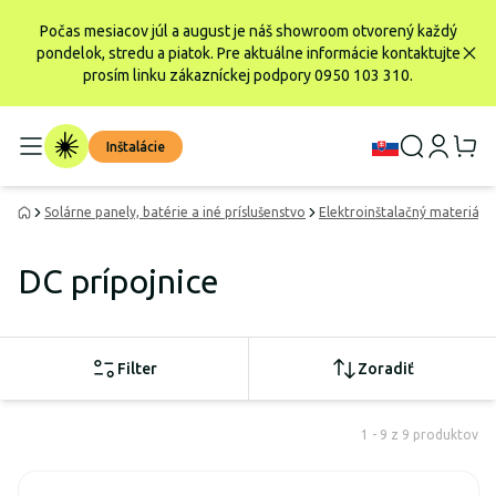
Počas mesiacov júl a august je náš showroom otvorený každý
pondelok, stredu a piatok. Pre aktuálne informácie kontaktujte
prosím linku zákazníckej podpory 0950 103 310.
Inštalácie
Solárne panely, batérie a iné príslušenstvo
Elektroinštalačný materiál
DC prípojnice
Filter
Zoradiť
1 - 9 z 9 produktov