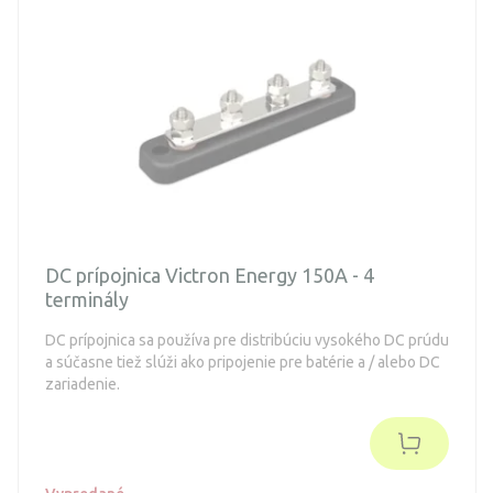
DC prípojnica Victron Energy 150A - 4
terminály
DC prípojnica sa používa pre distribúciu vysokého DC prúdu
a súčasne tiež slúži ako pripojenie pre batérie a / alebo DC
zariadenie.