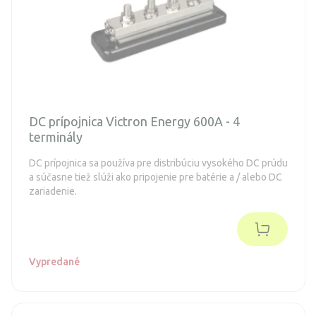
DC prípojnica Victron Energy 600A - 4
terminály
DC prípojnica sa používa pre distribúciu vysokého DC prúdu
a súčasne tiež slúži ako pripojenie pre batérie a / alebo DC
zariadenie.
Vypredané