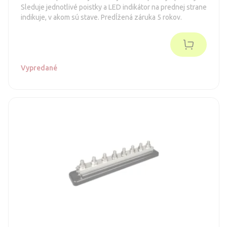
Sleduje jednotlivé poistky a LED indikátor na prednej strane
indikuje, v akom sú stave. Predĺžená záruka 5 rokov.
Vypredané