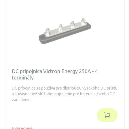
DC prípojnica Victron Energy 250A - 4
terminály
DC prípojnica sa používa pre distribúciu vysokého DC prúdu
a súčasne tiež slúži ako pripojenie pre batérie a / alebo DC
zariadenie.
Vypredané