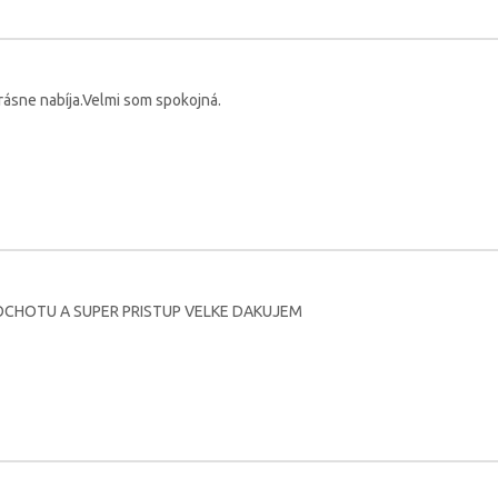
rásne nabíja.Velmi som spokojná.
CHOTU A SUPER PRISTUP VELKE DAKUJEM