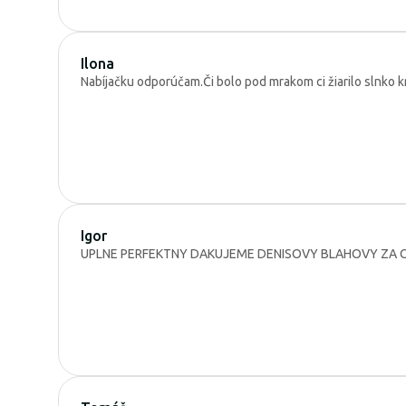
Ilona
Nabíjačku odporúčam.Či bolo pod mrakom ci žiarilo slnko k
Igor
UPLNE PERFEKTNY DAKUJEME DENISOVY BLAHOVY ZA O