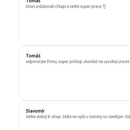
Tomáš
Dnes inštalovali chlapi a veľmi super praca 👌
Tomáš
odporúčam firmu, super prístup ,montáž na vysokej urovni
Slavomír
Veľmi dobrý E-shop. Stále mi vyšli v ústrety so všetkým. 