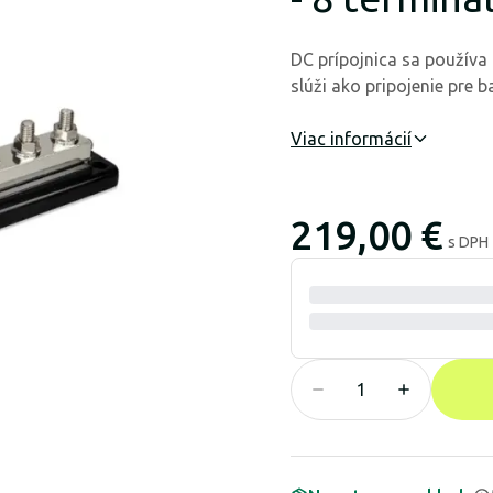
DC prípojnica sa používa 
slúži ako pripojenie pre b
Viac informácií
219,00 €
s DPH