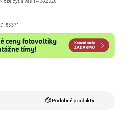
Môže byť u vás 14.08.2026
ID: 85371
Podobné produkty