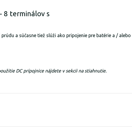
- 8 terminálov s
prúdu a súčasne tiež slúži ako pripojenie pre batérie a / aleb
žitie DC prípojnice nájdete v sekcii na stiahnutie.