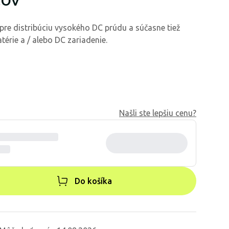
pre distribúciu vysokého DC prúdu a súčasne tiež
atérie a / alebo DC zariadenie.
Našli ste lepšiu cenu?
Do košíka