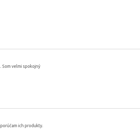
 . Som velmi spokojný
Odporúčam ich produkty.