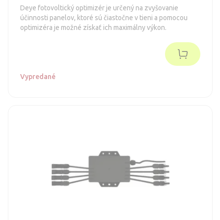
Deye fotovoltický optimizér je určený na zvyšovanie
účinnosti panelov, ktoré sú čiastočne v tieni a pomocou
optimizéra je možné získať ich maximálny výkon.
Vypredané