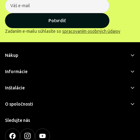
Potvrdiť
Zadaním e-mailu súhlasíte so
spracovaním osobných údajov
Nákup
Informácie
Inštalácie
O spoločnosti
Sledujte nás